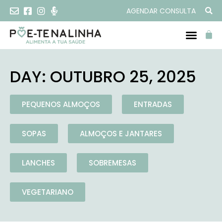
AGENDAR CONSULTA
DAY: OUTUBRO 25, 2025
PEQUENOS ALMOÇOS
ENTRADAS
SOPAS
ALMOÇOS E JANTARES
LANCHES
SOBREMESAS
VEGETARIANO