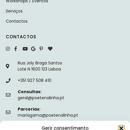
Workshops / Eventos
Serviços
Contactos
CONTACTOS
Rua Joly Braga Santos
Lote N 1600 123 Lisboa
+351 927 508 410
Consultas:
geral@poetenalinha.pt
Parcerias:
mariagama@poetenalinha.pt
Gerir consentimento