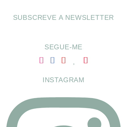
SUBSCREVE A NEWSLETTER
Alimentação nas férias com SOMP
SEGUE-ME
INSTAGRAM