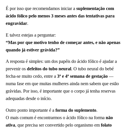
É por isso que recomendamos iniciar a
suplementação com
ácido fólico pelo menos 3 meses antes das tentativas para
engravidar
.
E talvez estejas a perguntar:
“Mas por que motivo tenho de começar antes, e não apenas
quando já estiver grávida?”
A resposta é simples: um dos papéis do ácido fólico é ajudar a
prevenir os
defeitos do tubo neural
. O tubo neural do bebé
fecha-se muito cedo, entre a
3ª e 4ª semana de gestação
—
numa fase em que muitas mulheres ainda nem sabem que estão
grávidas. Por isso, é importante que o corpo já tenha reservas
adequadas desde o início.
Outro ponto importante é a
forma do suplemento
.
O mais comum é encontrarmos o ácido fólico na forma
não
ativa
, que precisa ser convertido pelo organismo em
folato