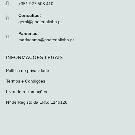
+351 927 508 410
Consultas:
geral@poetenalinha.pt
Parcerias:
mariagama@poetenalinha.pt
INFORMAÇÕES LEGAIS
Política de privacidade
Termos e Condições
Livro de reclamações
Nº de Registo da ERS: E149128