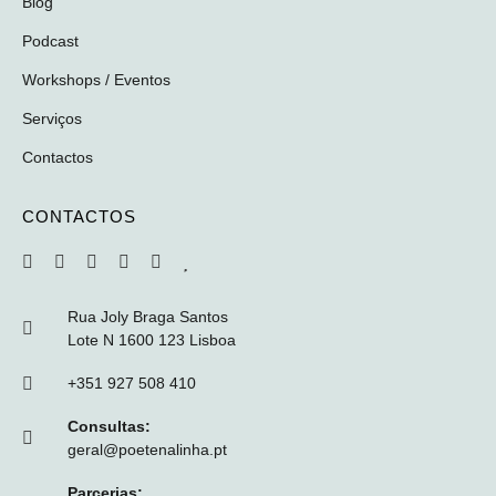
Blog
Podcast
Workshops / Eventos
Serviços
Contactos
CONTACTOS
Rua Joly Braga Santos
Lote N 1600 123 Lisboa
+351 927 508 410
Consultas:
geral@poetenalinha.pt
Parcerias: