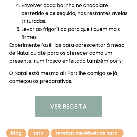
Envolver cada bolinha no chocolate
derretido e de seguida, nas restantes avelãs
trituradas.
Levar ao frigorífico para que fiquem mais
firmes.
Experimente fazê-los para acrescentar à mesa
de Natal ou até para os oferecer como um
presente, num frasco enfeitado também por si.
O Natal está mesmo aí! Partilhe comigo se já
começou os preparativos.
VER RECEITA
blog
natal
receitas saudáveis de natal