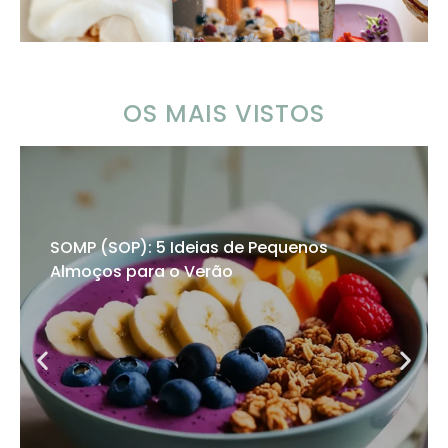
OS MAIS VISTOS
SOMP (SOP): 5 Ideias de Pequenos
Almoços para o Verão