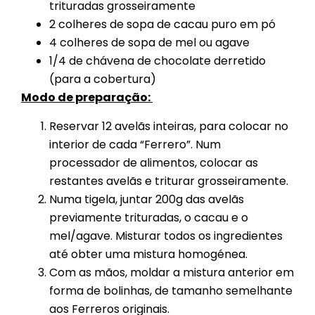
trituradas grosseiramente
2 colheres de sopa de cacau puro em pó
4 colheres de sopa de mel ou agave
1/4 de chávena de chocolate derretido
(para a cobertura)
Modo de preparação:
Reservar 12 avelãs inteiras, para colocar no
interior de cada “Ferrero”. Num
processador de alimentos, colocar as
restantes avelãs e triturar grosseiramente.
Numa tigela, juntar 200g das avelãs
previamente trituradas, o cacau e o
mel/agave. Misturar todos os ingredientes
até obter uma mistura homogénea.
Com as mãos, moldar a mistura anterior em
forma de bolinhas, de tamanho semelhante
aos Ferreros originais.