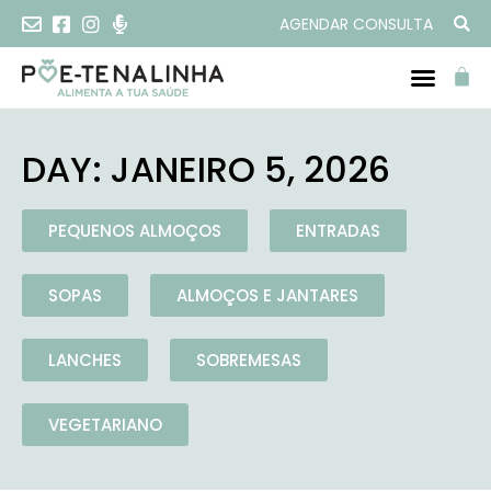
AGENDAR CONSULTA
DAY: JANEIRO 5, 2026
PEQUENOS ALMOÇOS
ENTRADAS
SOPAS
ALMOÇOS E JANTARES
LANCHES
SOBREMESAS
VEGETARIANO