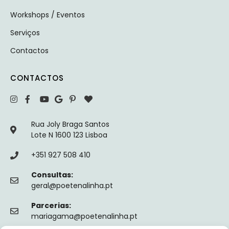
Workshops / Eventos
Serviços
Contactos
CONTACTOS
Rua Joly Braga Santos
Lote N 1600 123 Lisboa
+351 927 508 410
Consultas:
geral@poetenalinha.pt
Parcerias:
mariagama@poetenalinha.pt