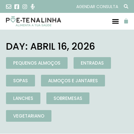
AGENDAR CONSULTA
DAY: ABRIL 16, 2026
PEQUENOS ALMOÇOS
ENTRADAS
SOPAS
ALMOÇOS E JANTARES
LANCHES
SOBREMESAS
VEGETARIANO