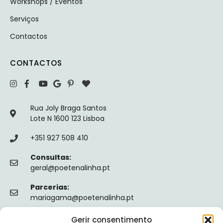
Workshops / Eventos
Serviços
Contactos
CONTACTOS
Rua Joly Braga Santos
Lote N 1600 123 Lisboa
+351 927 508 410
Consultas:
geral@poetenalinha.pt
Parcerias:
mariagama@poetenalinha.pt
Gerir consentimento