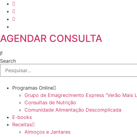
Skip
to
content
AGENDAR CONSULTA
Search
Programas Online
Grupo de Emagrecimento Express “Verão Mais 
Consultas de Nutrição
Comunidade Alimentação Descomplicada
E-books
Receitas
Almoços e Jantares