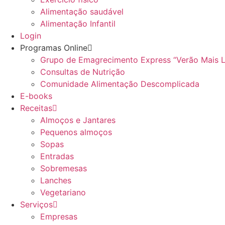
Alimentação saudável
Alimentação Infantil
Login
Programas Online
Grupo de Emagrecimento Express “Verão Mais 
Consultas de Nutrição
Comunidade Alimentação Descomplicada
E-books
Receitas
Almoços e Jantares
Pequenos almoços
Sopas
Entradas
Sobremesas
Lanches
Vegetariano
Serviços
Empresas