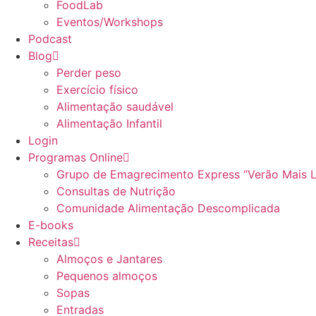
FoodLab
Eventos/Workshops
Podcast
Blog
Perder peso
Exercício físico
Alimentação saudável
Alimentação Infantil
Login
Programas Online
Grupo de Emagrecimento Express “Verão Mais 
Consultas de Nutrição
Comunidade Alimentação Descomplicada
E-books
Receitas
Almoços e Jantares
Pequenos almoços
Sopas
Entradas