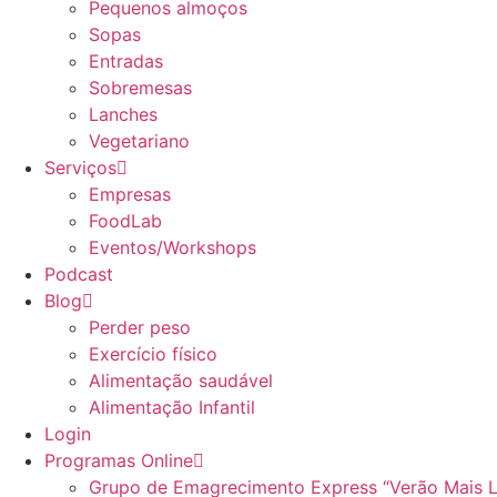
Pequenos almoços
Sopas
Entradas
Sobremesas
Lanches
Vegetariano
Serviços
Empresas
FoodLab
Eventos/Workshops
Podcast
Blog
Perder peso
Exercício físico
Alimentação saudável
Alimentação Infantil
Login
Programas Online
Grupo de Emagrecimento Express “Verão Mais 