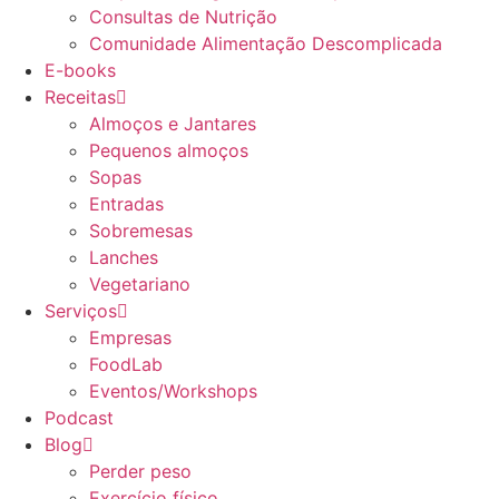
Consultas de Nutrição
Comunidade Alimentação Descomplicada
E-books
Receitas
Almoços e Jantares
Pequenos almoços
Sopas
Entradas
Sobremesas
Lanches
Vegetariano
Serviços
Empresas
FoodLab
Eventos/Workshops
Podcast
Blog
Perder peso
Exercício físico