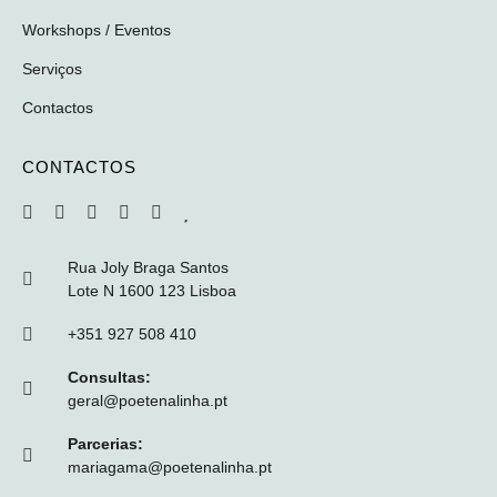
Workshops / Eventos
Serviços
Contactos
CONTACTOS
Rua Joly Braga Santos
Lote N 1600 123 Lisboa
+351 927 508 410
Consultas:
geral@poetenalinha.pt
Parcerias:
mariagama@poetenalinha.pt