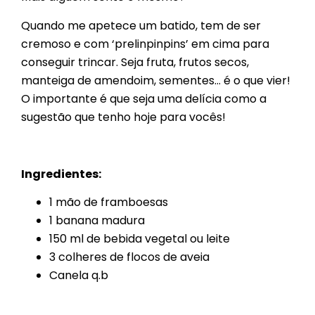
Quando me apetece um batido, tem de ser
cremoso e com ‘prelinpinpins’ em cima para
conseguir trincar. Seja fruta, frutos secos,
manteiga de amendoim, sementes… é o que vier!
O importante é que seja uma delícia como a
sugestão que tenho hoje para vocês!
Ingredientes:
1 mão de framboesas
1 banana madura
150 ml de bebida vegetal ou leite
3 colheres de flocos de aveia
Canela q.b