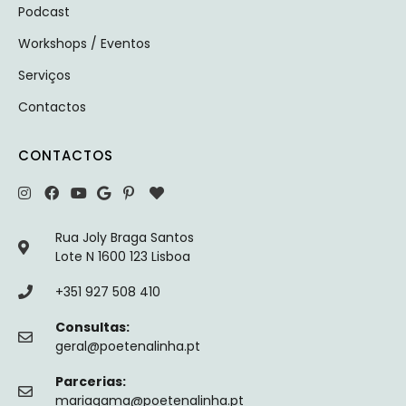
Podcast
Workshops / Eventos
Serviços
Contactos
CONTACTOS
Rua Joly Braga Santos
Lote N 1600 123 Lisboa
+351 927 508 410
Consultas:
geral@poetenalinha.pt
Parcerias:
mariagama@poetenalinha.pt