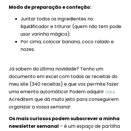
Modo de preparação e confeção:
Juntar todos os ingredientes no
liquidificador e triturar (quem não tem pode
usar varinha mágica);
Por cima, colocar banana, coco ralado e
nozes.
Já sabem da última novidade? Tenho um
documento em excel com todas as receitas do
meu site (340 receitas) e que vos permite fazer
uma ementa automática! Podem adquirir
aqui
.
Acreditem que dá muito jeito para conseguirem
organizar a vossa semana!
Os mais curiosos podem subscrever a minha
newsletter semanal
– é um espaço de partilha