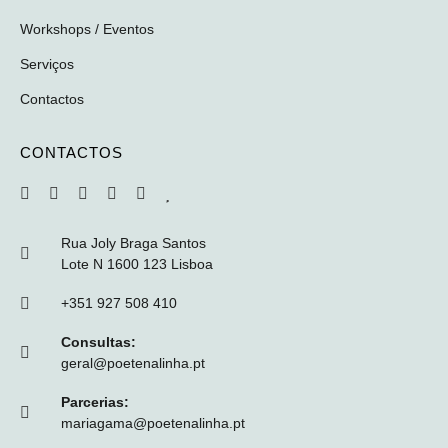
Workshops / Eventos
Serviços
Contactos
CONTACTOS
Rua Joly Braga Santos
Lote N 1600 123 Lisboa
+351 927 508 410
Consultas:
geral@poetenalinha.pt
Parcerias:
mariagama@poetenalinha.pt