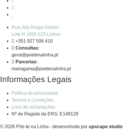
Rua Joly Braga Santos
Lote N 1600 123 Lisboa
+351 927 508 410
Consultas:
geral@poetenalinha.pt
Parcerias:
mariagama@poetenalinha.pt
Informações Legais
Política de privacidade
Termos e Condições
Livro de reclamações
Nº de Registo da ERS: E149128
© 2026 Põe-te na Linha - desenvolvido por
upscape studio