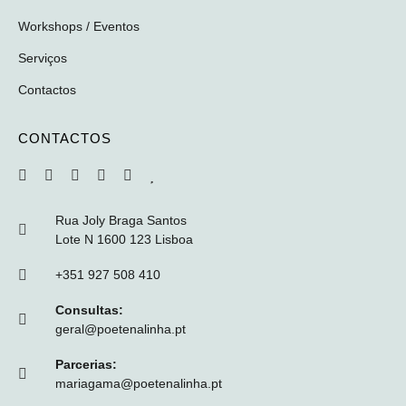
Workshops / Eventos
Serviços
Contactos
CONTACTOS
Rua Joly Braga Santos
Lote N 1600 123 Lisboa
+351 927 508 410
Consultas:
geral@poetenalinha.pt
Parcerias:
mariagama@poetenalinha.pt