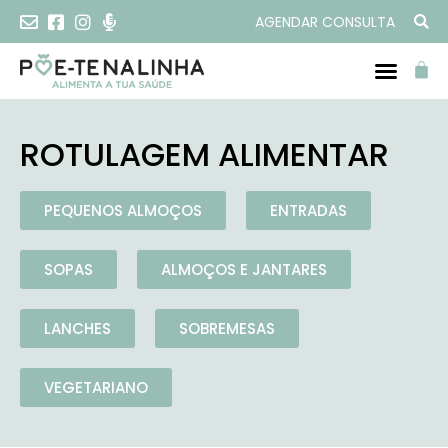
AGENDAR CONSULTA
ROTULAGEM ALIMENTAR
PEQUENOS ALMOÇOS
ENTRADAS
SOPAS
ALMOÇOS E JANTARES
LANCHES
SOBREMESAS
VEGETARIANO