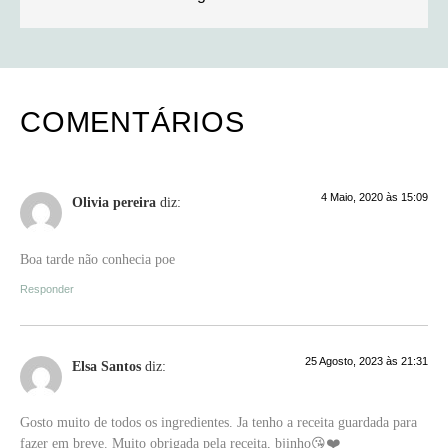
COMENTÁRIOS
4 Maio, 2020 às 15:09
Olivia pereira
diz:
Boa tarde não conhecia poe
Responder
25 Agosto, 2023 às 21:31
Elsa Santos
diz:
Gosto muito de todos os ingredientes. Ja tenho a receita guardada para
fazer em breve. Muito obrigada pela receita, bjinho😘❤️