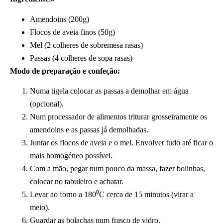
Amendoins (200g)
Flocos de aveia finos (50g)
Mel (2 colheres de sobremesa rasas)
Passas (4 colheres de sopa rasas)
Modo de preparação e confeção:
Numa tigela colocar as passas a demolhar em água
(opcional).
Num processador de alimentos triturar grosseiramente os
amendoins e as passas já demolhadas.
Juntar os flocos de aveia e o mel. Envolver tudo até ficar o
mais homogéneo possível.
Com a mão, pegar num pouco da massa, fazer bolinhas,
colocar no tabuleiro e achatar.
Levar ao forno a 180⁰C cerca de 15 minutos (virar a
meio).
Guardar as bolachas num frasco de vidro.