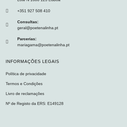
+351 927 508 410
Consultas:
geral@poetenalinha.pt
Parcerias:
mariagama@poetenalinha.pt
INFORMAÇÕES LEGAIS
Política de privacidade
Termos e Condições
Livro de reclamações
Nº de Registo da ERS: E149128