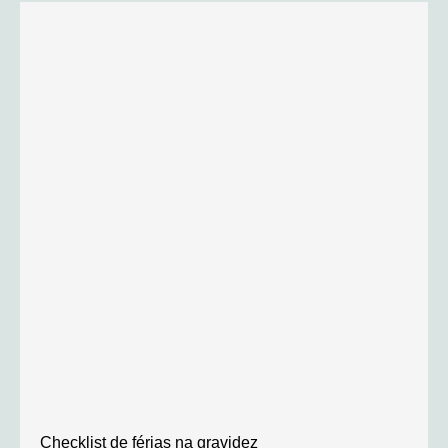
Checklist de férias na gravidez