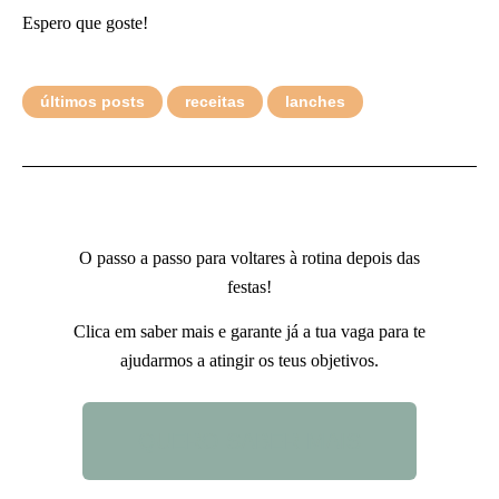
Espero que goste!
últimos posts
receitas
lanches
O passo a passo para voltares à rotina depois das
festas!
Clica em saber mais e garante já a tua vaga para te
ajudarmos a atingir os teus objetivos.
QUERO SABER MAIS