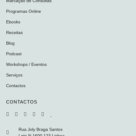
Marcação de Consultas
Programas Online
Ebooks
Receitas
Blog
Podcast
Workshops / Eventos
Serviços
Contactos
CONTACTOS
Rua Joly Braga Santos
Lote N 1600 123 Lisboa