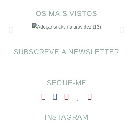
OS MAIS VISTOS
SUBSCREVE A NEWSLETTER
Alimentação nas férias com SOMP
SEGUE-ME
INSTAGRAM