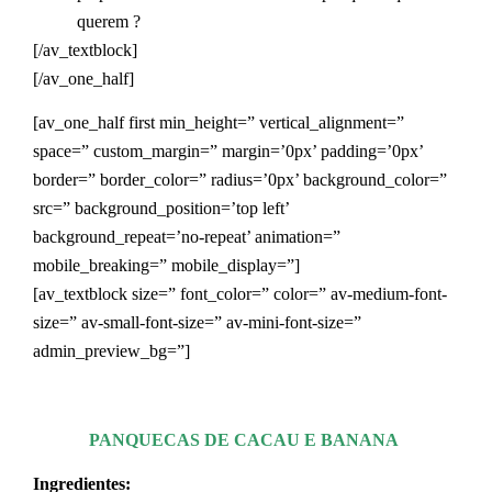
querem ?
[/av_textblock]
[/av_one_half]
[av_one_half first min_height=” vertical_alignment=”
space=” custom_margin=” margin=’0px’ padding=’0px’
border=” border_color=” radius=’0px’ background_color=”
src=” background_position=’top left’
background_repeat=’no-repeat’ animation=”
mobile_breaking=” mobile_display=”]
[av_textblock size=” font_color=” color=” av-medium-font-
size=” av-small-font-size=” av-mini-font-size=”
admin_preview_bg=”]
PANQUECAS DE CACAU E BANANA
Ingredientes: