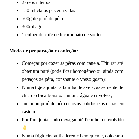
2 ovos inteiros
150 ml claras pasteurizadas
500g de purê de pêra
300ml água
1 colher de café de bicarbonato de sódio
Modo de preparação e confeção:
Começar por cozer as pêras com canela. Triturar até
obter um puré (pode ficar homogéneo ou ainda com
pedaços de pêra, consoante o vosso gosto);
Numa tigela juntar a farinha de aveia, as semente de
chia e o bicarbonato. Juntar a água e envolver;
Juntar ao purê de pêra os ovos batidos e as claras em
castelo
Por fim, juntar tudo devagar até ficar bem envolvido
Numa frigideira anti aderente bem quente, colocar a