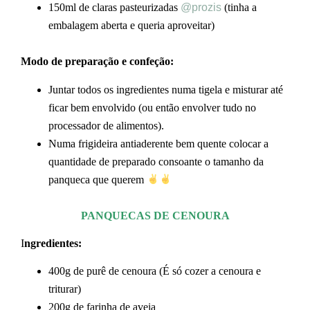
150ml de claras pasteurizadas
@prozis
(tinha a
embalagem aberta e queria aproveitar)
Modo de preparação e confeção:
Juntar todos os ingredientes numa tigela e misturar até
ficar bem envolvido (ou então envolver tudo no
processador de alimentos).
Numa frigideira antiaderente bem quente colocar a
quantidade de preparado consoante o tamanho da
panqueca que querem
PANQUECAS DE CENOURA
I
ngredientes:
400g de purê de cenoura (É só cozer a cenoura e
triturar)
200g de farinha de aveia