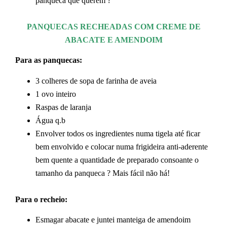
panqueca que querem ?
PANQUECAS RECHEADAS COM CREME DE
ABACATE E AMENDOIM
Para as panquecas:
3 colheres de sopa de farinha de aveia
1 ovo inteiro
Raspas de laranja
Água q.b
Envolver todos os ingredientes numa tigela até ficar
bem envolvido e colocar numa frigideira anti-aderente
bem quente a quantidade de preparado consoante o
tamanho da panqueca ? Mais fácil não há!
Para o recheio:
Esmagar abacate e juntei manteiga de amendoim