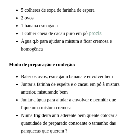
5 colheres de sopa de farinha de espera
2 ovos
1 banana esmagada
1 colher cheia de cacau puro em pó
prozis
Água q.b para ajudar a mistura a ficar cremosa e
homogênea
Modo de preparação e confeção:
Bater os ovos, esmagar a banana e envolver bem
Juntar a farinha de espelta e o cacau em pó à mistura
anterior, misturando bem
Juntar a água para ajudar a envolver e permitir que
fique uma mistura cremosa
Numa frigideira anti-aderente bem quente colocar a
quantidade de preparado consoante o tamanho das
panquecas que querem ?