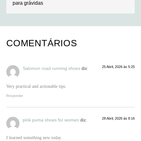
para grávidas
COMENTÁRIOS
25 Abril, 2026 às 5:25
Salomon road running shoes
diz:
Very practical and actionable tips.
Responder
28 Abril, 2026 às 8:16
pink puma shoes for women
diz:
I learned something new today.