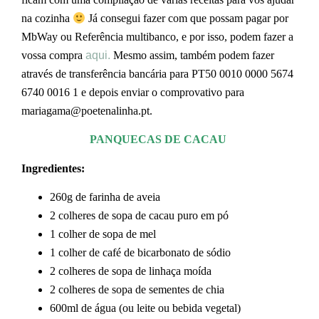
na cozinha
Já consegui fazer com que possam pagar por
MbWay ou Referência multibanco, e por isso, podem fazer a
vossa compra
aqui.
Mesmo assim, também podem fazer
através de transferência bancária para PT50 0010 0000 5674
6740 0016 1 e depois enviar o comprovativo para
mariagama@poetenalinha.pt.
PANQUECAS DE CACAU
Ingredientes:
260g de farinha de aveia
2 colheres de sopa de cacau puro em pó
1 colher de sopa de mel
1 colher de café de bicarbonato de sódio
2 colheres de sopa de linhaça moída
2 colheres de sopa de sementes de chia
600ml de água (ou leite ou bebida vegetal)