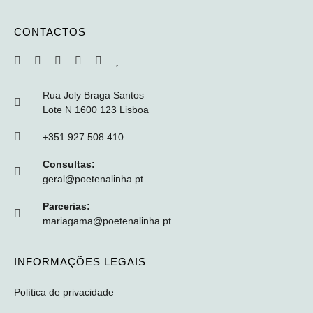
CONTACTOS
Rua Joly Braga Santos
Lote N 1600 123 Lisboa
+351 927 508 410
Consultas:
geral@poetenalinha.pt
Parcerias:
mariagama@poetenalinha.pt
INFORMAÇÕES LEGAIS
Política de privacidade