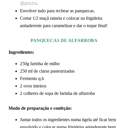
@prozis
.
Envolver tudo para rechear as panquecas.
Cortar 1/2 maçã raineta e colocar na frigideira
antiaderente para caramelizar e dar o toque final!
PANQUECAS DE ALFARROBA
Ingredientes:
250g farinha de milho
250 ml de claras pasteurizadas
Fermento q.b
2 ovos inteiros
2 colheres de sopa de farinha de alfarroba
Modo de preparação e confeção:
Juntar todos os ingredientes numa tigela até ficar bem
envolvido e colocar numa frigideira antiaderente bem