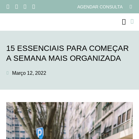
AGENDAR CONSULTA
PROGRAMAS ONLI
15 ESSENCIAIS PARA COMEÇAR
A SEMANA MAIS ORGANIZADA
Março 12, 2022