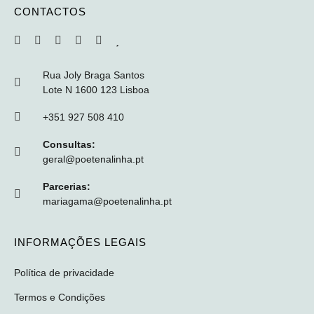
CONTACTOS
Rua Joly Braga Santos
Lote N 1600 123 Lisboa
+351 927 508 410
Consultas:
geral@poetenalinha.pt
Parcerias:
mariagama@poetenalinha.pt
INFORMAÇÕES LEGAIS
Política de privacidade
Termos e Condições