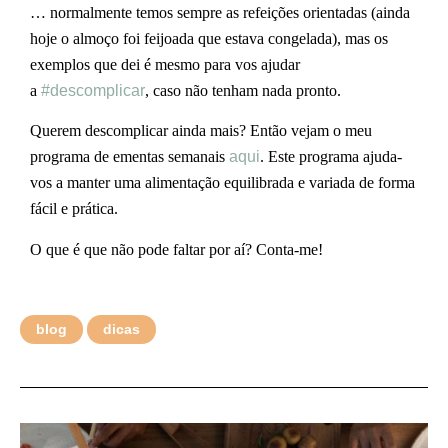
… normalmente temos sempre as refeições orientadas (ainda
hoje o almoço foi feijoada que estava congelada), mas os
exemplos que dei é mesmo para vos ajudar
a
#descomplicar
, caso não tenham nada pronto.
Querem descomplicar ainda mais? Então vejam o meu
programa de ementas semanais
aqui
. Este programa ajuda-
vos a manter uma alimentação equilibrada e variada de forma
fácil e prática.
O que é que não pode faltar por aí? Conta-me!
blog
dicas