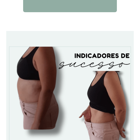
QUERO SABER MAIS