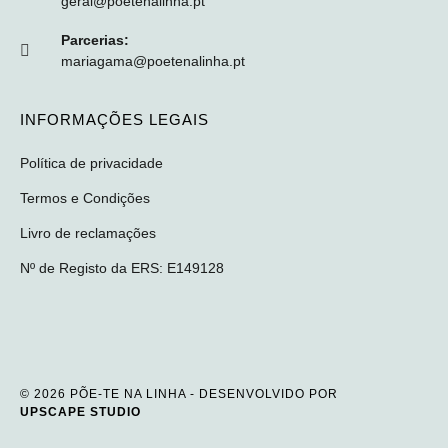
geral@poetenalinha.pt
Parcerias:
mariagama@poetenalinha.pt
INFORMAÇÕES LEGAIS
Política de privacidade
Termos e Condições
Livro de reclamações
Nº de Registo da ERS: E149128
© 2026 PÕE-TE NA LINHA - DESENVOLVIDO POR
UPSCAPE STUDIO