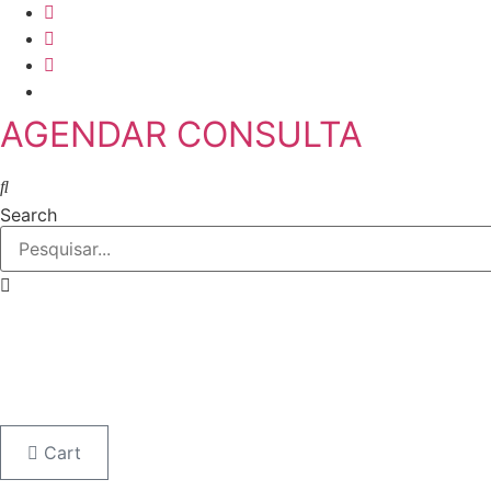
Skip
to
content
AGENDAR CONSULTA
Search
Cart