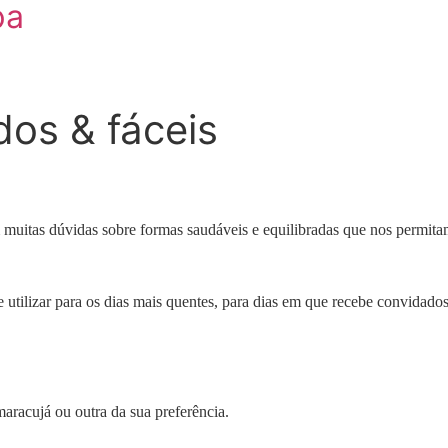
pa
dos & fáceis
 muitas dúvidas sobre formas saudáveis e equilibradas que nos permitam
utilizar para os dias mais quentes, para dias em que recebe convidado
maracujá ou outra da sua preferência.