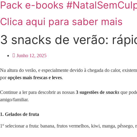
Pack e-books #NatalSemCul
Clica aqui para saber mais
3 snacks de verão: rápi
Junho 12, 2025
Na altura do verão, e especialmente devido à chegada do calor, existem
por
opções mais frescas e leves
.
Continue a ler para descobrir as nossas
3 sugestões de
snacks
que pode 
amigo/familiar.
1. Gelados de fruta
1º selecionar a fruta: banana, frutos vermelhos, kiwi, manga, pêssego, 