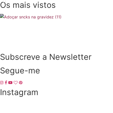
Os mais vistos
SOMP (SOP): 5 Ideias de Pequenos Almoços para 
Subscreve a Newsletter
Segue-me
Instagram