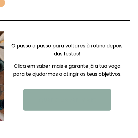
O passo a passo para voltares à rotina depois
das festas!
Clica em saber mais e garante já a tua vaga
para te ajudarmos a atingir os teus objetivos.
QUERO SABER MAIS