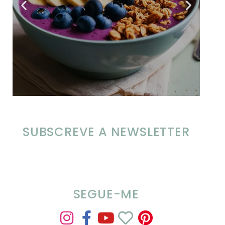
SUBSCREVE A NEWSLETTER
SEGUE-ME