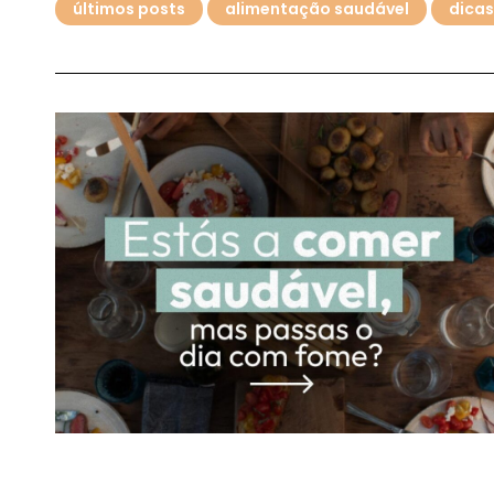
últimos posts
alimentação saudável
dicas