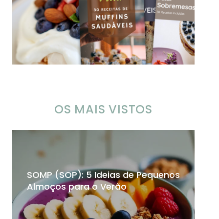
OS MAIS VISTOS
SOMP (SOP): 5 Ideias de Pequenos
Ch
Almoços para o Verão