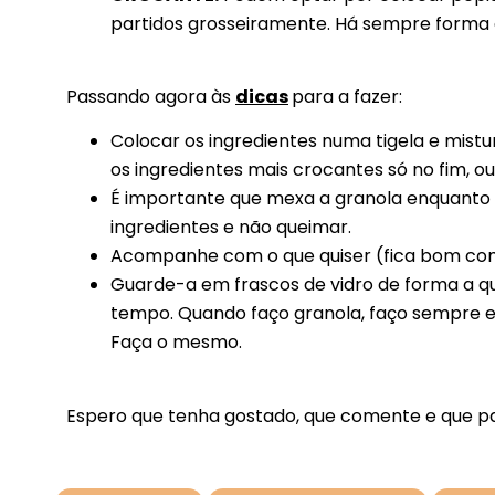
partidos grosseiramente. Há sempre forma
Passando agora às
dicas
para a fazer:
Colocar os ingredientes numa tigela e mist
os ingredientes mais crocantes só no fim, o
É importante que mexa a granola enquanto e
ingredientes e não queimar.
Acompanhe com o que quiser (fica bom com i
Guarde-a em frascos de vidro de forma a q
tempo. Quando faço granola, faço sempre e
Faça o mesmo.
Espero que tenha gostado, que comente e que pa