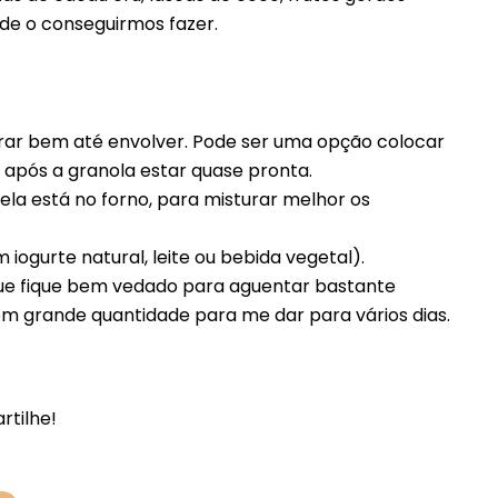
 de o conseguirmos fazer.
urar bem até envolver. Pode ser uma opção colocar
u após a granola estar quase pronta.
la está no forno, para misturar melhor os
ogurte natural, leite ou bebida vegetal).
ue fique bem vedado para aguentar bastante
m grande quantidade para me dar para vários dias.
rtilhe!