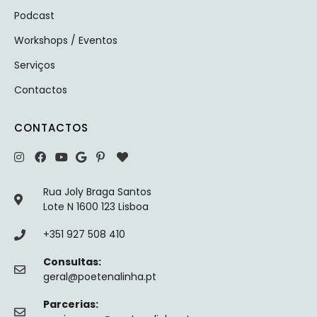
Podcast
Workshops / Eventos
Serviços
Contactos
CONTACTOS
Rua Joly Braga Santos
Lote N 1600 123 Lisboa
+351 927 508 410
Consultas:
geral@poetenalinha.pt
Parcerias: