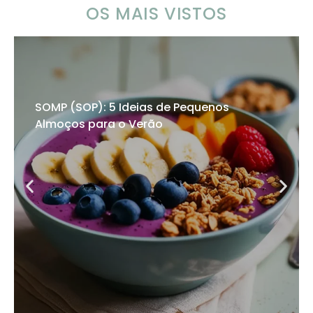
OS MAIS VISTOS
SOMP (SOP): 5 Ideias de Pequenos
Almoços para o Verão