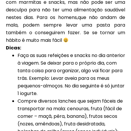
com marmitas e snacks, mas não pode ser uma
desculpa para não ter uma alimentação saudável
nestes dias. Para os homens,que não andam de
mala, podem sempre levar uma pasta para
também o conseguirem fazer. Se se tornar um
hábito é muito mais fácil
Dicas:
Faça as suas refeições e snacks no dia anterior
à viagem. Se deixar para o próprio dia, com
tanta coisa para organizar, algo vai ficar para
trás. Exemplo: Levar aveia para os meus
pequenos-almoços. No dia seguinte é só juntar
1 iogurte.
Compre diversos lanches que sejam fáceis de
transportar na mala: cenouras, fruta (fácil de
comer – maçã, pêra, banana), frutos secos
(nozes, amêndoas), fruta desidratada,