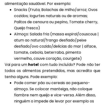
alimentação saudável. Por exemplo:
Snacks (Fruta; Bolachas de milho/arroz; Ovos
cozidos; Iogurtes naturais ou de aromas;
Palitos de cenoura ou pepino, Tomate cherry,
Queijo fresco)
Almoço: Salada fria (massa espiral/couscous |
atum ao natural/frango desfiado/peixe
desfiado/ovo cozido/delicias do mar | alface,
tomate, cebola, beterraba, pimento
vermelho, couve coração, courgete)
Vai para um
hotel
com tudo incluído? Pode não ter
todos os alimentos pretendidos, mas acredito que
tenha alguns. Pode exemplo:
Pode comer pão ou cereais ao pequeno-
almoço. Se colocar manteiga, não coloque
fiambre nem queijo e vice-versa. Além disso,
ninguém o impede de levar por exemplo os