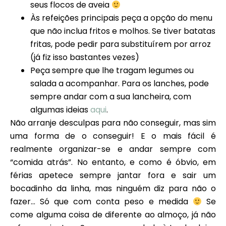
seus flocos de aveia
Às refeições principais peça a opção do menu
que não inclua fritos e molhos. Se tiver batatas
fritas, pode pedir para substituírem por arroz
(já fiz isso bastantes vezes)
Peça sempre que lhe tragam legumes ou
salada a acompanhar. Para os lanches, pode
sempre andar com a sua lancheira, com
algumas ideias
aqui
.
Não arranje desculpas para não conseguir, mas sim
uma forma de o conseguir! E o mais fácil é
realmente organizar-se e andar sempre com
“comida atrás”. No entanto, e como é óbvio, em
férias apetece sempre jantar fora e sair um
bocadinho da linha, mas ninguém diz para não o
fazer… Só que com conta peso e medida
Se
come alguma coisa de diferente ao almoço, já não