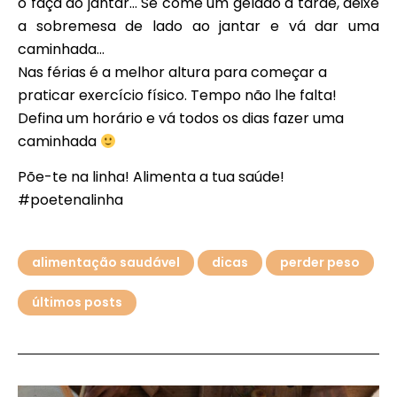
o faça ao jantar… Se come um gelado à tarde, deixe
a sobremesa de lado ao jantar e vá dar uma
caminhada…
Nas férias é a melhor altura para começar a
praticar exercício físico. Tempo não lhe falta!
Defina um horário e vá todos os dias fazer uma
caminhada
Põe-te na linha! Alimenta a tua saúde!
#poetenalinha
alimentação saudável
dicas
perder peso
últimos posts