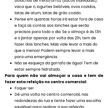
bolachas de milho/arroz (sacos individuais);
vaca que ri, iogurtes bebíveis, ovos cozidos,
latas de atum, latas de grão cozido.
Pense em quantas horas irá estar fora de casa
e faça as contas aos lanches que serão
precisos para todo o dia. Se o almoço é às 13h
e o jantar apenas por volta das 21h, tem de
fazer dois lanches. Mais vale levar a mais do
que a menos! Podem sempre levar a mais
para uma emergência.
Não se esqueça da garrafa de água! Tem de
estar sempre hidratado.
Para quem não vai almoçar a casa e tem de
fazer esta refeição no centro comercial:
Foque-se!
Dê uma volta no centro comercial, nas
redondezas da rua e tente fazer uma escolha
saudável para realizar a sua refeição.