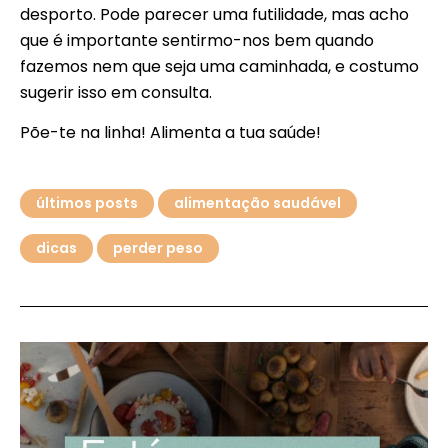
desporto. Pode parecer uma futilidade, mas acho
que é importante sentirmo-nos bem quando
fazemos nem que seja uma caminhada, e costumo
sugerir isso em consulta.
Põe-te na linha! Alimenta a tua saúde!
últimos posts
alimentação saudável
dicas
perder peso