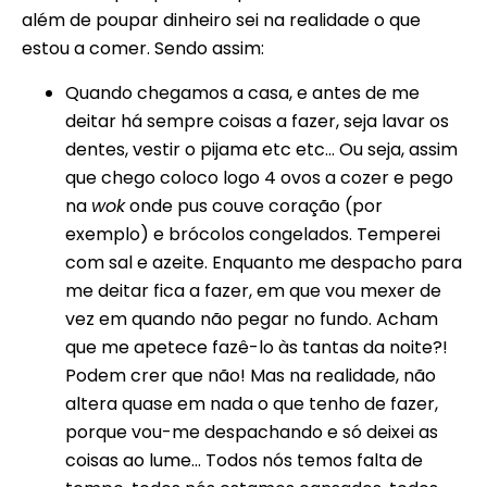
além de poupar dinheiro sei na realidade o que
estou a comer. Sendo assim:
Quando chegamos a casa, e antes de me
deitar há sempre coisas a fazer, seja lavar os
dentes, vestir o pijama etc etc… Ou seja, assim
que chego coloco logo 4 ovos a cozer e pego
na
wok
onde pus couve coração (por
exemplo) e brócolos congelados. Temperei
com sal e azeite. Enquanto me despacho para
me deitar fica a fazer, em que vou mexer de
vez em quando não pegar no fundo. Acham
que me apetece fazê-lo às tantas da noite?!
Podem crer que não! Mas na realidade, não
altera quase em nada o que tenho de fazer,
porque vou-me despachando e só deixei as
coisas ao lume… Todos nós temos falta de