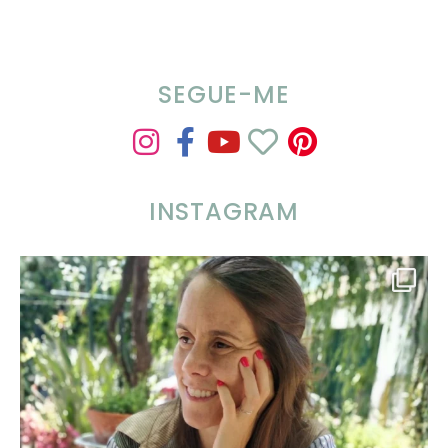
SEGUE-ME
INSTAGRAM