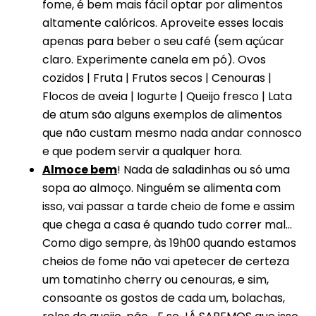
fome, é bem mais fácil optar por alimentos
altamente calóricos. Aproveite esses locais
apenas para beber o seu café (sem açúcar
claro. Experimente canela em pó). Ovos
cozidos | Fruta | Frutos secos | Cenouras |
Flocos de aveia | Iogurte | Queijo fresco | Lata
de atum são alguns exemplos de alimentos
que não custam mesmo nada andar connosco
e que podem servir a qualquer hora.
Almoce bem
! Nada de saladinhas ou só uma
sopa ao almoço. Ninguém se alimenta com
isso, vai passar a tarde cheio de fome e assim
que chega a casa é quando tudo correr mal…
Como digo sempre, às 19h00 quando estamos
cheios de fome não vai apetecer de certeza
um tomatinho cherry ou cenouras, e sim,
consoante os gostos de cada um, bolachas,