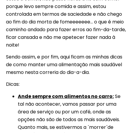
porque levo sempre comida e assim, estou
controlada em termos de saciedade e não chego
ao fim do dia morta de fomeeeeeee… o que é meio
caminho andado para fazer erros ao fim-da-tarde,
ficar cansada e não me apetecer fazer nada à
noite!
Sendo assim, e por fim, aqui ficam as minhas dicas
de como manter uma alimentação mais saudável
mesmo nesta correria do dia-a-dia.
Dicas:
Ande sempre com alimentos no carro:
Se
tal não acontecer, vamos passar por uma
área de serviço ou por um café, onde as
opções não são de todos as mais saudáveis.
Quanto mais, se estivermos a ´morrer´de