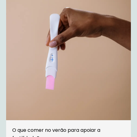
O que comer no verão para apoiar a