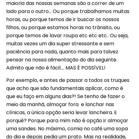
maioria das nossas semanas são a correr de um
lado para o outro… Ou porque trabalhamos muitas
horas, ou porque temos de ir buscar os nossos
filhos, ou porque estamos horas no trânsito, ou
porque temos de lavar roupa etc etc etc.. Ou seja,
muitas vezes um dia super stressante e sem
paciência para nada, quanto mais para talvez
pensar na nossa alimentação do dia seguinte.
Admito que não é fácil…. MAS É POSSÍVEL!
Por exemplo, e antes de passar a todos os truques
que acho que são fundamentais aplicar, como é
que eu faço em alguns dias?! Se tenho de fazer o
meio da manhã, almoçar fora e lanchar nas
clínicas, a única opção seria levar lancheira. E
porquê? Porque para mim não é opção ir almoçar
uma sandes. No máximo, comia no café uma sopa
do dia e depois pedia um prato. Mas na realidade,