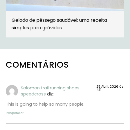
Gelado de pêssego saudável: uma receita
simples para grávidas
COMENTÁRIOS
25 Abril, 2026 às
Salomon trail running shoes
4:11
speedcross
diz:
This is going to help so many people.
Responder