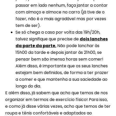
passar em lado nenhum, faça jantar a contar
com almoço e almoce no carro (já tive de o
fazer, não é o mais agradável mas por vezes
tem de ser).
Se só chega a casa por volta das 19h/20h,
talvez signifique que precise de
dois lanches
da parte da parte.
Não pode lanchar às
15h00 da tarde e depois jantar às 21h00, se
pensar bem são imensa horas sem comer!
Além disso, é importante que os seus lanches
estejam bem definidos, de forma a ter prazer
a comer e que mantenha a sua saciedade ao
longo do dia.
E além disso, já sabem que acho que temos de nos
organizar em termos de exercício físico! Para isso,
e como já disse várias vezes, acho que temos de ter
roupa e ténis confortáveis e adaptados ao