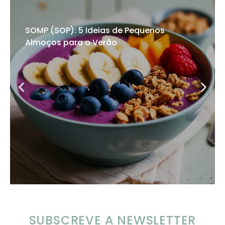
SOMP (SOP): 5 Ideias de Pequenos
Almoços para o Verão
SUBSCREVE A NEWSLETTER