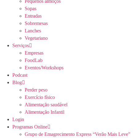
Pequenos almoços
Sopas
Entradas
Sobremesas
Lanches
Vegetariano
Serviços
Empresas
FoodLab
Eventos/Workshops
Podcast
Blog
Perder peso
Exercício físico
Alimentação saudável
Alimentação Infantil
Login
Programas Online
Grupo de Emagrecimento Express “Verão Mais Leve”