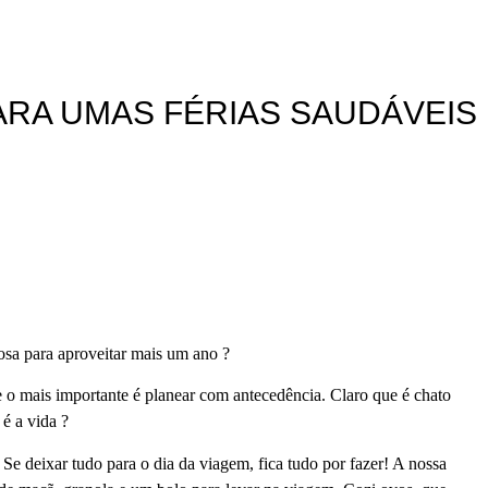
ARA UMAS FÉRIAS SAUDÁVEIS
osa para aproveitar mais um ano ?
e o mais importante é planear com antecedência. Claro que é chato
é a vida ?
 deixar tudo para o dia da viagem, fica tudo por fazer! A nossa