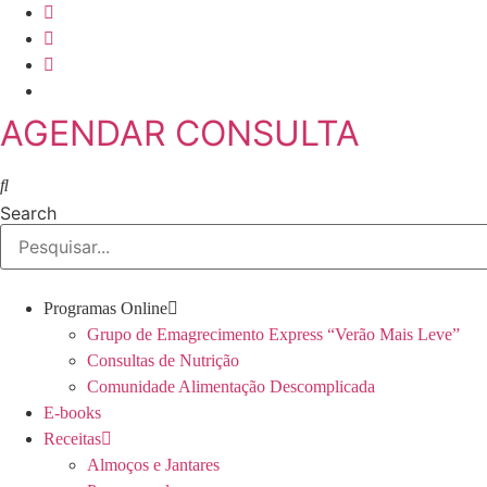
Skip
to
content
AGENDAR CONSULTA
Search
Programas Online
Grupo de Emagrecimento Express “Verão Mais Leve”
Consultas de Nutrição
Comunidade Alimentação Descomplicada
E-books
Receitas
Almoços e Jantares