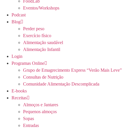
FoodLab
Eventos/Workshops
Podcast
Blog
Perder peso
Exercício físico
Alimentação saudável
Alimentação Infantil
Login
Programas Online
Grupo de Emagrecimento Express “Verão Mais Leve”
Consultas de Nutrição
Comunidade Alimentação Descomplicada
E-books
Receitas
Almoços e Jantares
Pequenos almoços
Sopas
Entradas