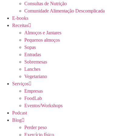
Consultas de Nutrição
Comunidade Alimentação Descomplicada
E-books
Receitas
Almoços e Jantares
Pequenos almoços
Sopas
Entradas
Sobremesas
Lanches
Vegetariano
Serviços
Empresas
FoodLab
Eventos/Workshops
Podcast
Blog
Perder peso
Exercício físico