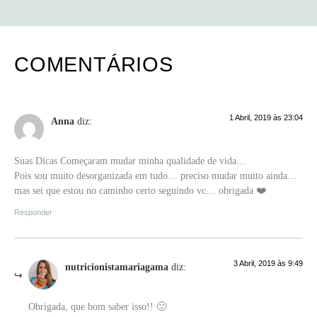
COMENTÁRIOS
1 Abril, 2019 às 23:04
Anna
diz:
Suas Dicas Começaram mudar minha qualidade de vida…
Pois sou muito desorganizada em tudo… preciso mudar muito ainda…
mas sei que estou no caminho certo seguindo vc… obrigada ❤️
Responder
3 Abril, 2019 às 9:49
nutricionistamariagama
diz:
Obrigada, que bom saber isso!! 🙂