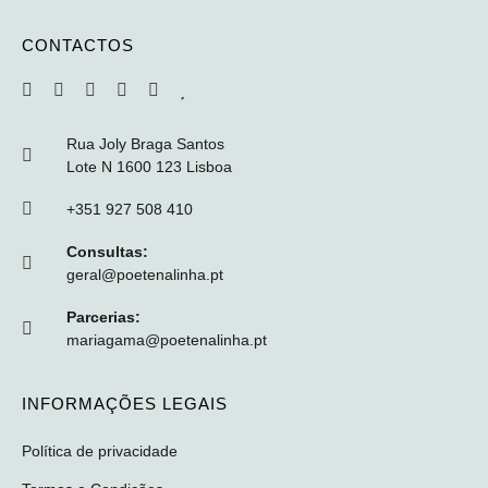
CONTACTOS
Rua Joly Braga Santos
Lote N 1600 123 Lisboa
+351 927 508 410
Consultas:
geral@poetenalinha.pt
Parcerias:
mariagama@poetenalinha.pt
INFORMAÇÕES LEGAIS
Política de privacidade