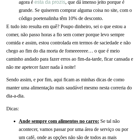
agora é
esta da prozis
, que dá imenso jeito porque é
grande. Se quiserem comprar alguma coisa no site, com o
código poetenalinha têm 10% de desconto.
E tudo isto resulta em quê? Poupo dinheiro, sei o que estou a
comer, não passo horas a fio sem comer porque levo sempre
comida e assim, estou controlada em termos de saciedade e não
chego ao fim do dia morta de fomeeeeeee… o que é meio
caminho andado para fazer erros ao fim-da-tarde, ficar cansada e
não me apetecer fazer nada à noite!
Sendo assim, e por fim, aqui ficam as minhas dicas de como
manter uma alimentação mais saudável mesmo nesta correria do
dia-a-dia.
Dicas:
Ande sempre com alimentos no carro:
Se tal não
acontecer, vamos passar por uma área de serviço ou por
um café, onde as opções não são de todos as mais