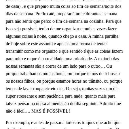
de casa) , e que preparo muita coisa ao fim-de-semana/noite dos
dias da semana. Prefiro até, preparar à noite durante a semana
para não sentir que perco o fim-de-semana na cozinha. Para que
isso seja possível, tenho de me organizar e muitas vezes fazer
algumas coisas à noite, quando chego a casa. A minha partilha
de hoje sobre este assunto é apenas uma forma de tentar
transmitir como me organizo e que sentido é que as coisas fazem
para mim e o que é na realidade uma prioridade. A maioria das
nossas semanas são a correr de um lado para o outro… Ou
porque trabalhamos muitas horas, ou porque temos de ir buscar
os nossos filhos, ou porque estamos horas no trânsito, ou porque
temos de lavar roupa etc etc etc.. Ou seja, muitas vezes um dia
super stressante e sem paciência para nada, quanto mais para
talvez pensar na nossa alimentação do dia seguinte. Admito que
não é fácil…. MAS É POSSÍVEL!
Por exemplo, e antes de passar a todos os truques que acho que