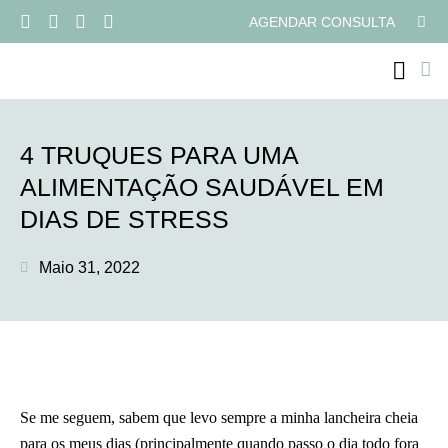
AGENDAR CONSULTA
PROGRAMAS ONLI
4 TRUQUES PARA UMA
ALIMENTAÇÃO SAUDÁVEL EM
DIAS DE STRESS
Maio 31, 2022
Se me seguem, sabem que levo sempre a minha lancheira cheia
para os meus dias (principalmente quando passo o dia todo fora