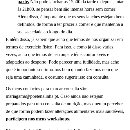
parte.
Não pode lanchar às 15h00 da tarde e depois jantar
às 21h00, se pensar bem são imensa horas sem comer!
Além disso, é importante que os seus lanches estejam bem
definidos, de forma a ter prazer a comer e que mantenha a
sua saciedade ao longo do dia.
E além disso, já sabem que acho que temos de nos organizar em
termos de exercício físico! Para isso, e como já disse várias
vezes, acho que temos de ter roupa e ténis confortáveis e
adaptados ao desporto. Pode parecer uma futilidade, mas acho
que é importante sentirmo-nos bem quando fazemos nem que
seja uma caminhada, e costumo sugerir isso em consulta.
Os meus contactos para marcar consulta são:
mariagama@poetenalinha.pt. Caso ainda não estejam
preparados para uma consulta de nutrição, mas querem perceber
de que forma podem fazer alterações alimentares mais saudáveis,
participem nos meus workshops.