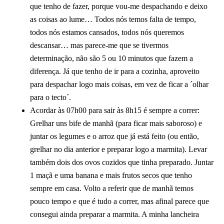
que tenho de fazer, porque vou-me despachando e deixo
as coisas ao lume… Todos nós temos falta de tempo,
todos nós estamos cansados, todos nós queremos
descansar… mas parece-me que se tivermos
determinação, não são 5 ou 10 minutos que fazem a
diferença. Já que tenho de ir para a cozinha, aproveito
para despachar logo mais coisas, em vez de ficar a ´olhar
para o tecto´.
Acordar às 07h00 para sair às 8h15 é sempre a correr:
Grelhar uns bife de manhã (para ficar mais saboroso) e
juntar os legumes e o arroz que já está feito (ou então,
grelhar no dia anterior e preparar logo a marmita). Levar
também dois dos ovos cozidos que tinha preparado. Juntar
1 maçã e uma banana e mais frutos secos que tenho
sempre em casa. Volto a referir que de manhã temos
pouco tempo e que é tudo a correr, mas afinal parece que
consegui ainda preparar a marmita. A minha lancheira