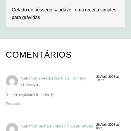
Gelado de pêssego saudável: uma receita simples
para grávidas
COMENTÁRIOS
23 Abril, 2026 às
Salomon speedcross 6 trail running
19:37
shoes
diz:
You’ve explained it perfectly.
Responder
26 Abril, 2026 às
Salomon techamphibian 5 water shoes
5:24