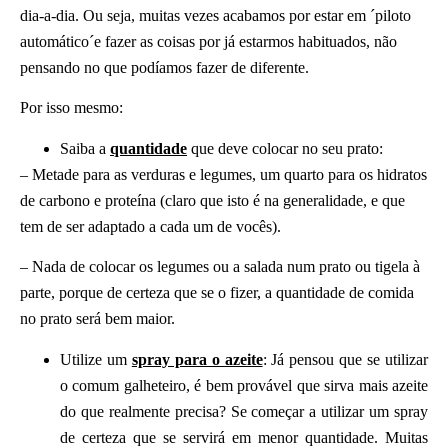
dia-a-dia. Ou seja, muitas vezes acabamos por estar em ´piloto
automático´e fazer as coisas por já estarmos habituados, não
pensando no que podíamos fazer de diferente.
Por isso mesmo:
Saiba a
quantidade
que deve colocar no seu prato:
– Metade para as verduras e legumes, um quarto para os hidratos
de carbono e proteína (claro que isto é na generalidade, e que
tem de ser adaptado a cada um de vocês).
– Nada de colocar os legumes ou a salada num prato ou tigela à
parte, porque de certeza que se o fizer, a quantidade de comida
no prato será bem maior.
Utilize um
spray para o azeite
: Já pensou que se utilizar
o comum galheteiro, é bem provável que sirva mais azeite
do que realmente precisa? Se começar a utilizar um spray
de certeza que se servirá em menor quantidade. Muitas