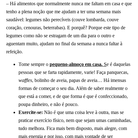
– Há alimentos que normalmente nunca me faltam em casa e que
tenho a plena noção que me ajudam a ter uma semana mais
saudável: legumes não perecíveis (couve lombarda, couve
coração, cenouras, beterrabas). E porquê? Porque este tipo de
legumes como não se estragam de um dia para o outro e
aguentam muito, ajudam no final da semana a nunca faltar à
refeição.
Tome sempre o
pequeno-almoço em casa.
S
e é daquelas
pessoas que se farta rapidamente, varie! Faça panquecas,
waffles
, bolinho de aveia, papas de aveia… Há imensas
formas de começar o seu dia. Além de saber realmente o
que está a comer, e de que forma é que é confeccionado,
poupa dinheiro, e não é pouco.
Exercite-se:
Não é que uma coisa leve à outra, mas se
praticar exercício físico, nem que sejam umas caminhadas,
tudo melhora. Fica mais bem disposto, mais alegre, com
mais energia e por isso, com mais vontade de ser