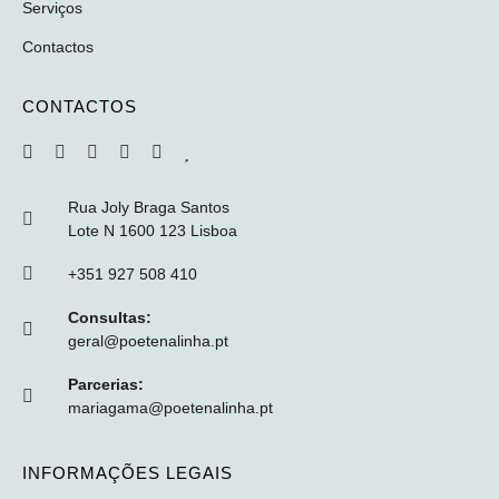
Serviços
Contactos
CONTACTOS
Rua Joly Braga Santos
Lote N 1600 123 Lisboa
+351 927 508 410
Consultas:
geral@poetenalinha.pt
Parcerias:
mariagama@poetenalinha.pt
INFORMAÇÕES LEGAIS