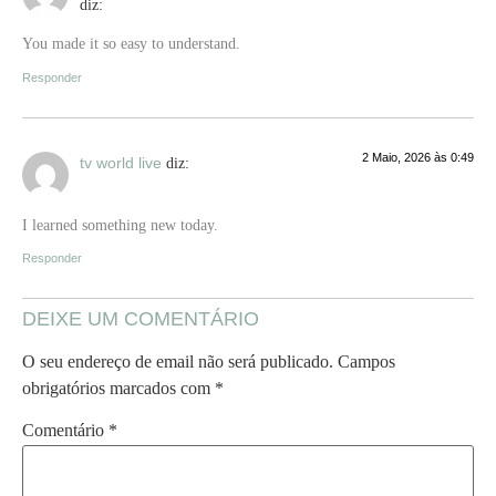
diz:
You made it so easy to understand.
Responder
2 Maio, 2026 às 0:49
tv world live
diz:
I learned something new today.
Responder
DEIXE UM COMENTÁRIO
O seu endereço de email não será publicado.
Campos
obrigatórios marcados com
*
Comentário
*