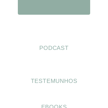
QUERO SABER MAIS
PODCAST
TESTEMUNHOS
EBOOKS