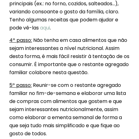
principais (ex.: no forno, cozidos, salteados…),
variando consoante o gosto da família, claro.
Tenho algumas receitas que podem ajudar e
pode vê-las
aqui
.
4º passo
:
Não tenha em casa alimentos que não
sejam interessantes a nível nutricional. Assim
desta forma, é mais fácil resistir à tentação de os
consumir. É importante que o restante agregado
familiar colabore nesta questão.
5º passo
:
Reunir-se com o restante agregado
familiar no fim-de-semana e elaborar uma lista
de compras com alimentos que gostem e que
sejam interessantes nutricionalmente, assim
como elaborar a ementa semanal de forma a
que seja tudo mais simplificado e que fique ao
gosto de todos.