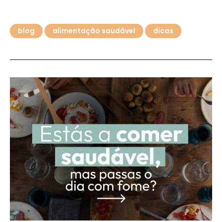
blog
alimentação saudável
dicas