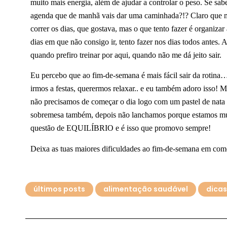
muito mais energia, além de ajudar a controlar o peso. Se sabe
agenda que de manhã vais dar uma caminhada?!? Claro que mu
correr os dias, que gostava, mas o que tento fazer é organizar
dias em que não consigo ir, tento fazer nos dias todos antes.
quando prefiro treinar por aqui, quando não me dá jeito sair.
Eu percebo que ao fim-de-semana é mais fácil sair da rotina
irmos a festas, querermos relaxar.. e eu também adoro isso! 
não precisamos de começar o dia logo com um pastel de nata 
sobremesa também, depois não lanchamos porque estamos mui
questão de EQUILÍBRIO e é isso que promovo sempre!
Deixa as tuas maiores dificuldades ao fim-de-semana em com
últimos posts
alimentação saudável
dicas