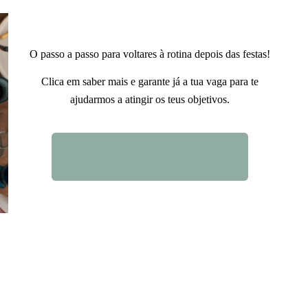
O passo a passo para voltares à rotina depois das festas!
Clica em saber mais e garante já a tua vaga para te
ajudarmos a atingir os teus objetivos.
QUERO SABER MAIS