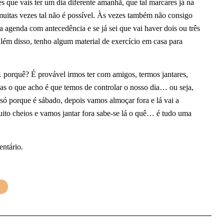
s que vais ter um dia diferente amanhã, que tal marcares já na
itas vezes tal não é possível. Às vezes também não consigo
 a agenda com antecedência e se já sei que vai haver dois ou três
 Além disso, tenho algum material de exercício em casa para
… porquê? É provável irmos ter com amigos, termos jantares,
Mas o que acho é que temos de controlar o nosso dia… ou seja,
só porque é sábado, depois vamos almoçar fora e lá vai a
to cheios e vamos jantar fora sabe-se lá o quê… é tudo uma
entário.