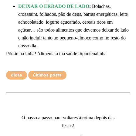
DEIXAR O ERRADO DE LADO
:
Bolachas,
croassaint, folhados, pão de deus, barras energéticas, leite
achocolatado, iogurte açucarado, cereais ricos em
açúcar… são todos alimentos que devemos deixar de lado
e não incluir tanto ao pequeno-almoço como no resto do
nosso dia.
Põe-te na linha! Alimenta a tua saúde! #poetenalinha
dicas
últimos posts
O passo a passo para voltares à rotina depois das
festas!