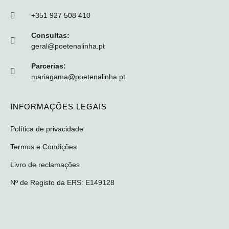
+351 927 508 410
Consultas:
geral@poetenalinha.pt
Parcerias:
mariagama@poetenalinha.pt
INFORMAÇÕES LEGAIS
Política de privacidade
Termos e Condições
Livro de reclamações
Nº de Registo da ERS: E149128