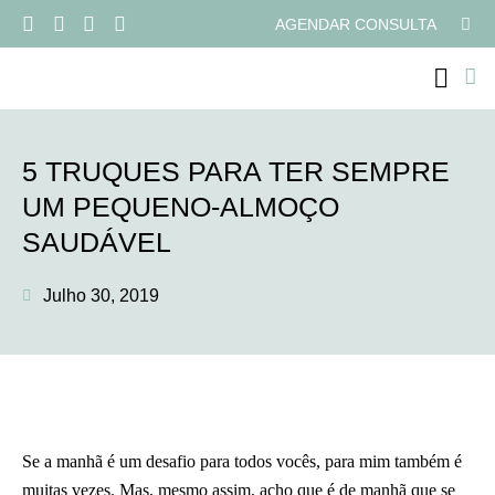
AGENDAR CONSULTA
PROGRAMAS ONLI
5 TRUQUES PARA TER SEMPRE
UM PEQUENO-ALMOÇO
SAUDÁVEL
Julho 30, 2019
Se a manhã é um desafio para todos vocês, para mim também é
muitas vezes. Mas, mesmo assim, acho que é de manhã que se