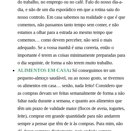
do trabalho, no emprego ou no café. Falo do nosso dia-a-
dia, e não de um dia esporádico em que a rotina saiu do
nosso controlo. Em casa sabemos na realidade o que é que
comemos, não passamos tanto tempo sem comer, e não
estamos a olhar para a estrada ao mesmo tempo que
comemos… como devem perceber, não será o mais
adequado. Se a vossa manhã é uma correria, então o
importante é terem as coisas minimamente preparadas para
o dia seguinte, de forma a não terem muito trabalho.
ALIMENTOS EM CASA
:
Só conseguimos ter um
pequeno-almoço saudável, ou ao nosso gosto, se tivermos
os alimentos em casa… senão, nada feito! Considero que
as compras devam ser feitas semanalmente de forma a não
faltar nada durante a semana, e quanto aos alimentos que
têm um prazo de validade maior (flocos de aveia, iogurtes,
leite), comprar em grande quantidade para não andarem
sempre a pensar que têm de ir às compras. Para mim, não