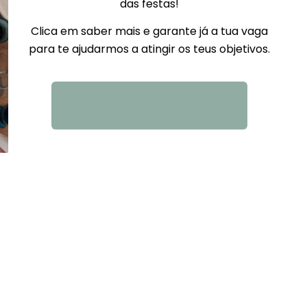
das festas!
Clica em saber mais e garante já a tua vaga
para te ajudarmos a atingir os teus objetivos.
QUERO SABER MAIS