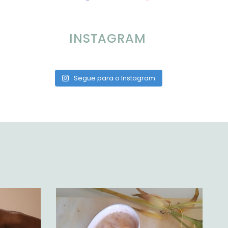
INSTAGRAM
Segue para o Instagram