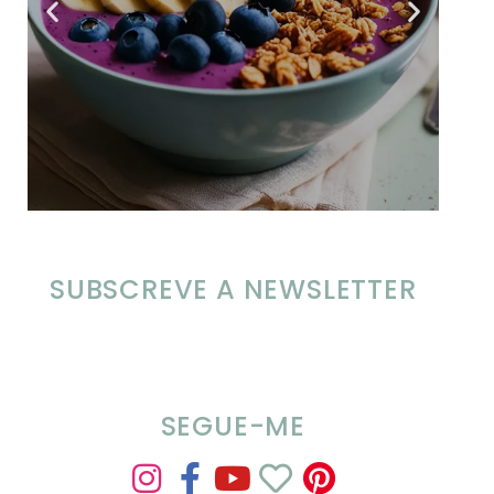
SUBSCREVE A NEWSLETTER
SEGUE-ME