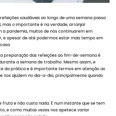
 refeições saudáveis ao longo de uma semana passa
l, mas o importante é na verdade, arranjar
om a pandemia, muitos de nós continuarem em
ar, e apesar de até podermos estar mais tempo em
 casa.
 a preparação das refeições ao fim-de-semana é
o durante a semana de trabalho. Mesmo assim, e
ente da prática e é importante termos em atenção as
ue nos ajudem no dia-a-dia, principalmente quando
a e fruta e não custa nada. É num instante que se tem
, e como muitas vezes nos apetece variar