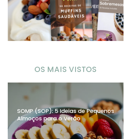
OS MAIS VISTOS
SOMP (SOP): 5 Ideias de Pequenos
Ch
Almoços para o Verão