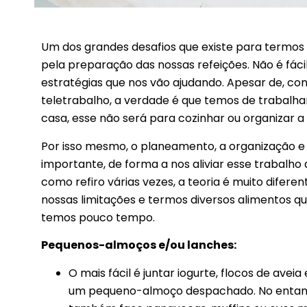
Um dos grandes desafios que existe para termos
pela preparação das nossas refeições. Não é fáci
estratégias que nos vão ajudando. Apesar de, c
teletrabalho, a verdade é que temos de trabalh
casa, esse não será para cozinhar ou organizar a
Por isso mesmo, o planeamento, a organização e
importante, de forma a nos aliviar esse trabalh
como refiro várias vezes, a teoria é muito difer
nossas limitações e termos diversos alimentos q
temos pouco tempo.
Pequenos-almoços e/ou lanches:
O mais fácil é juntar iogurte, flocos de avei
um pequeno-almoço despachado. No entanto