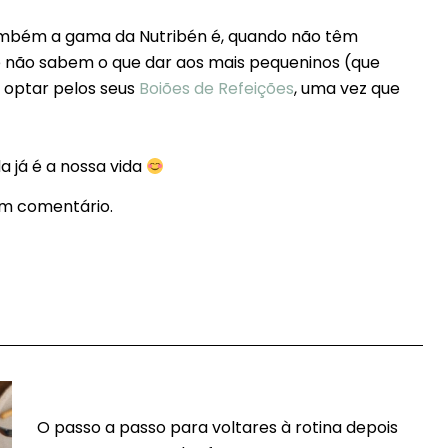
ambém a gama da Nutribén é, quando não têm
 não sabem o que dar aos mais pequeninos (que
, optar pelos seus
Boiões de Refeições
, uma vez que
a já é a nossa vida
em comentário.
O passo a passo para voltares à rotina depois