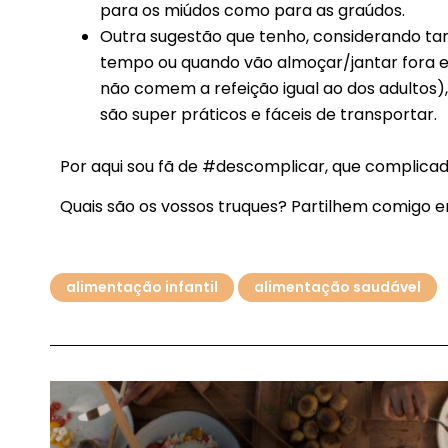
para os miúdos como para as graúdos.
Outra sugestão que tenho, considerando t
tempo ou quando vão almoçar/jantar fora e
não comem a refeição igual ao dos adultos)
são super práticos e fáceis de transportar.
Por aqui sou fã de #descomplicar, que complicad
Quais são os vossos truques? Partilhem comigo 
alimentação infantil
alimentação saudável