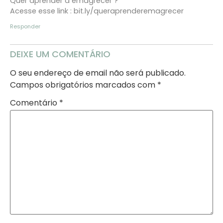
Quer aprender a emagrecer ?
Acesse esse link : bit.ly/queraprenderemagrecer
Responder
DEIXE UM COMENTÁRIO
O seu endereço de email não será publicado.
Campos obrigatórios marcados com
*
Comentário
*