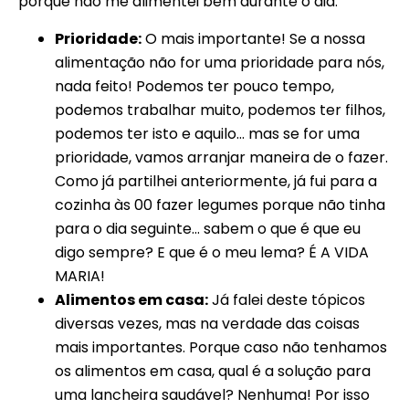
porque não me alimentei bem durante o dia.
Prioridade:
O mais importante! Se a nossa
alimentação não for uma prioridade para nós,
nada feito! Podemos ter pouco tempo,
podemos trabalhar muito, podemos ter filhos,
podemos ter isto e aquilo… mas se for uma
prioridade, vamos arranjar maneira de o fazer.
Como já partilhei anteriormente, já fui para a
cozinha às 00 fazer legumes porque não tinha
para o dia seguinte… sabem o que é que eu
digo sempre? E que é o meu lema? É A VIDA
MARIA!
Alimentos em casa:
Já falei deste tópicos
diversas vezes, mas na verdade das coisas
mais importantes. Porque caso não tenhamos
os alimentos em casa, qual é a solução para
uma lancheira saudável? Nenhuma! Por isso