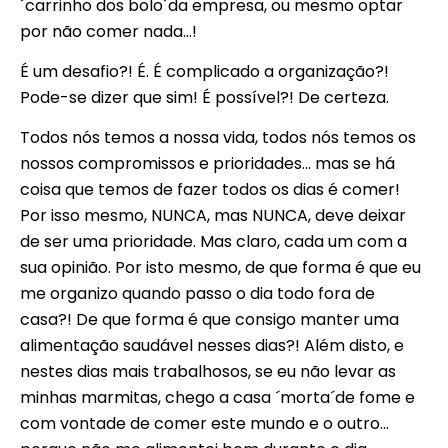
´carrinho dos bolo´da empresa, ou mesmo optar
por não comer nada…!
É um desafio?! É. É complicado a organização?!
Pode-se dizer que sim! É possível?! De certeza.
Todos nós temos a nossa vida, todos nós temos os
nossos compromissos e prioridades… mas se há
coisa que temos de fazer todos os dias é comer!
Por isso mesmo, NUNCA, mas NUNCA, deve deixar
de ser uma prioridade. Mas claro, cada um com a
sua opinião. Por isto mesmo, de que forma é que eu
me organizo quando passo o dia todo fora de
casa?! De que forma é que consigo manter uma
alimentação saudável nesses dias?! Além disto, e
nestes dias mais trabalhosos, se eu não levar as
minhas marmitas, chego a casa ´morta´de fome e
com vontade de comer este mundo e o outro…