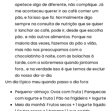
apetece algo de diferente, não complique. Já
me aconteceu querer ir ao café comer um
pão, e foi isso que fiz. Normalmente digo
sempre na consulta de nutrição que se quiser
ir lanchar ao café, pode ir, desde que escolha
pão.. e não outros alimentos. Porque na
maioria das vezes, fazemos do pão o vilão,
mas não nos preocupamos com o
chocolatinho à noite, com as bolachas à
tarde, com a sobremesa quando jantamos
fora… e na verdade isso é que temos de excluir
do nosso dia-a-dia.
Um dia típico meu quando passo o dia fora:
Pequeno-almoço: Ovos com fruta | Panquecas
com iogurte e fruta | Pão na frigideira + Iogurte
Meio da manhã: Frutos secos + 1 iogurte líquido