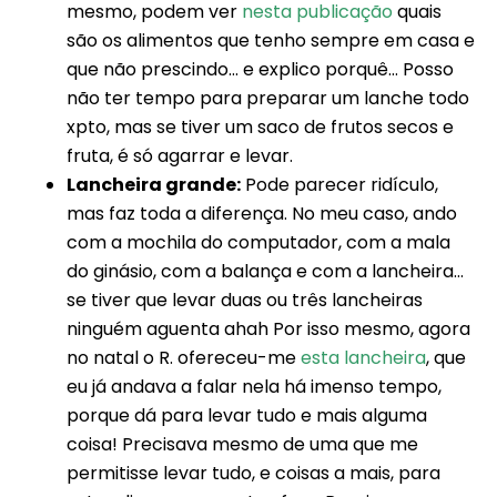
mesmo, podem ver
nesta publicação
quais
são os alimentos que tenho sempre em casa e
que não prescindo… e explico porquê… Posso
não ter tempo para preparar um lanche todo
xpto, mas se tiver um saco de frutos secos e
fruta, é só agarrar e levar.
Lancheira grande:
Pode parecer ridículo,
mas faz toda a diferença. No meu caso, ando
com a mochila do computador, com a mala
do ginásio, com a balança e com a lancheira…
se tiver que levar duas ou três lancheiras
ninguém aguenta ahah Por isso mesmo, agora
no natal o R. ofereceu-me
esta lancheira
, que
eu já andava a falar nela há imenso tempo,
porque dá para levar tudo e mais alguma
coisa! Precisava mesmo de uma que me
permitisse levar tudo, e coisas a mais, para