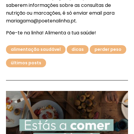
saberem informações sobre as consultas de
nutrição ou marcações, é só enviar email para
mariagama@poetenalinha.pt.
Põe-te na linha! Alimenta a tua saúde!
alimentação saudável
dicas
perder peso
últimos posts