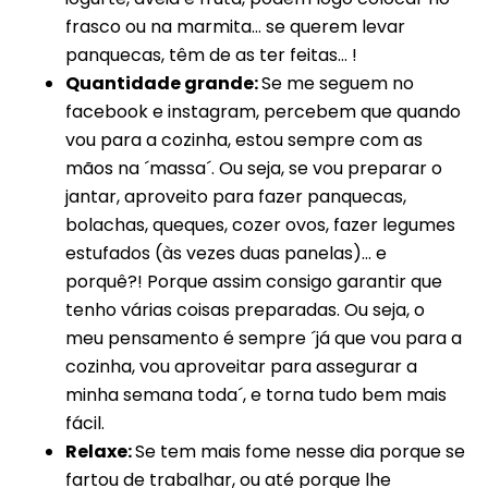
frasco ou na marmita… se querem levar
panquecas, têm de as ter feitas… !
Quantidade grande:
Se me seguem no
facebook e instagram, percebem que quando
vou para a cozinha, estou sempre com as
mãos na ´massa´. Ou seja, se vou preparar o
jantar, aproveito para fazer panquecas,
bolachas, queques, cozer ovos, fazer legumes
estufados (às vezes duas panelas)… e
porquê?! Porque assim consigo garantir que
tenho várias coisas preparadas. Ou seja, o
meu pensamento é sempre ´já que vou para a
cozinha, vou aproveitar para assegurar a
minha semana toda´, e torna tudo bem mais
fácil.
Relaxe:
Se tem mais fome nesse dia porque se
fartou de trabalhar, ou até porque lhe