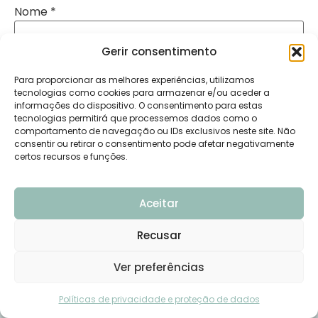
Nome
*
Gerir consentimento
Email
*
Para proporcionar as melhores experiências, utilizamos
tecnologias como cookies para armazenar e/ou aceder a
informações do dispositivo. O consentimento para estas
tecnologias permitirá que processemos dados como o
Site
comportamento de navegação ou IDs exclusivos neste site. Não
consentir ou retirar o consentimento pode afetar negativamente
certos recursos e funções.
Aceitar
Alternative:
Recusar
Ver preferências
Precisas de ajuda?
PÁGINAS
Políticas de privacidade e proteção de dados
Sobre