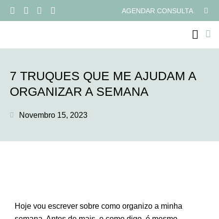
AGENDAR CONSULTA
PROGRAMAS ONLI
7 TRUQUES QUE ME AJUDAM A
ORGANIZAR A SEMANA
Novembro 15, 2023
Hoje vou escrever sobre como organizo a minha
semana. Antes de mais, e como digo, é mesmo