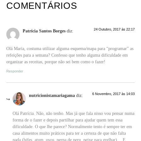
COMENTÁRIOS
24 Outubro, 2017 às 22:17
Patrícia Santos Borges
diz:
Olá Maria, costuma utilizar alguma esquema/mapa para “programar” as
refeições para a semana? Confesso que tenho alguma dificuldade em
organizar as receitas, porque não sei bem como o fazer!
Responder
6 Novembro, 2017 às 14:03
nutricionistamariagama
diz:
Olá Patrícia. Não, não tenho. Mas já que fala nisso vou pensar numa
forma de o fazer e depois partilhar para ajudar quem tem essa
dificuldade. O que lhe parece? Normalmente tento é sempre ter em
casa alimentos muito práticos para ter a certeza de que não falta
nada (bifes, atum, ovos, perna de peru, peixe para grelhar)… E