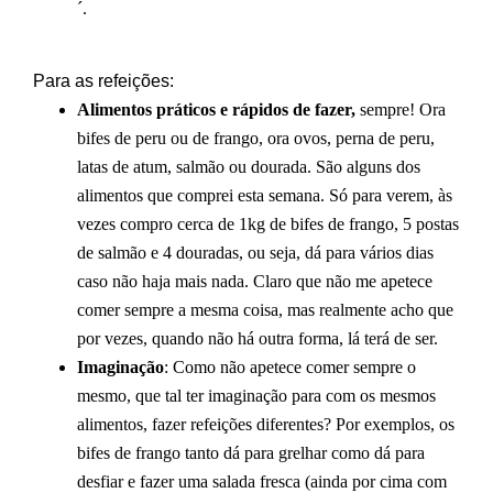
´.
Para as refeições:
Alimentos práticos e rápidos de fazer,
sempre! Ora
bifes de peru ou de frango, ora ovos, perna de peru,
latas de atum, salmão ou dourada. São alguns dos
alimentos que comprei esta semana. Só para verem, às
vezes compro cerca de 1kg de bifes de frango, 5 postas
de salmão e 4 douradas, ou seja, dá para vários dias
caso não haja mais nada. Claro que não me apetece
comer sempre a mesma coisa, mas realmente acho que
por vezes, quando não há outra forma, lá terá de ser.
Imaginação
: Como não apetece comer sempre o
mesmo, que tal ter imaginação para com os mesmos
alimentos, fazer refeições diferentes? Por exemplos, os
bifes de frango tanto dá para grelhar como dá para
desfiar e fazer uma salada fresca (ainda por cima com