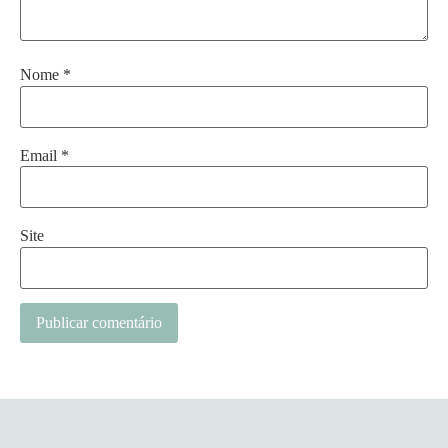
Nome
*
Email
*
Site