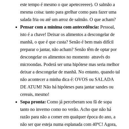
este tempo é mesmo o que apeteceeeee). O salmão a
mesma coisa: tanto para grelhar como para fazer uma
salada fria ou até um arroz de salmão. O que acham?
Pensar com a mínima com antecedência:
Pessoal,
isto é a chave! Deixar os alimentos a descongelar de
manhã, o que é que custa? Senão é bem mais difícil
preparar o jantar, não acham? Senão têm de optar por
descongelar os alimentos no momento através do
microondas. Poderá ser uma hipótese mas seria melhor
deixar a descongelar de manhã. No entanto, quando tal
não acontecer a minha dica é: OVOS ou SALADA
DE ATUM! Não há hipóteses para jantar sandes ou
cereais, mesmo!
Sopa pronta:
Como já perceberam sou fã de sopa
tanto no inverno como no verão. Acho que não há
razão para não a comer em qualquer época do ano, a
não ser que esteja numa esplanada com 40ºC! Agora,