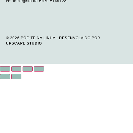
Nº de Registo da ERS: E149128
© 2026 PÕE-TE NA LINHA - DESENVOLVIDO POR
UPSCAPE STUDIO