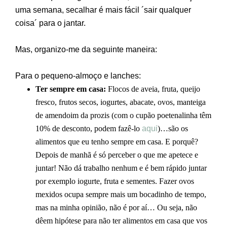
uma semana, secalhar é mais fácil ´sair qualquer
coisa´ para o jantar.
Mas, organizo-me da seguinte maneira:
Para o pequeno-almoço e lanches:
Ter sempre em casa:
Flocos de aveia, fruta, queijo
fresco, frutos secos, iogurtes, abacate, ovos, manteiga
de amendoim da prozis (com o cupão poetenalinha têm
10% de desconto, podem fazê-lo
aqui
)…são os
alimentos que eu tenho sempre em casa. E porquê?
Depois de manhã é só perceber o que me apetece e
juntar! Não dá trabalho nenhum e é bem rápido juntar
por exemplo iogurte, fruta e sementes. Fazer ovos
mexidos ocupa sempre mais um bocadinho de tempo,
mas na minha opinião, não é por aí… Ou seja, não
dêem hipótese para não ter alimentos em casa que vos