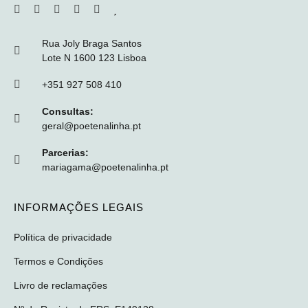
Rua Joly Braga Santos
Lote N 1600 123 Lisboa
+351 927 508 410
Consultas:
geral@poetenalinha.pt
Parcerias:
mariagama@poetenalinha.pt
INFORMAÇÕES LEGAIS
Política de privacidade
Termos e Condições
Livro de reclamações