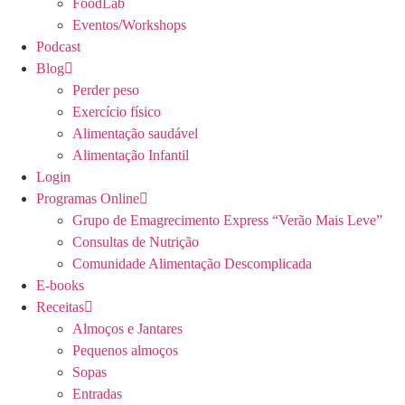
FoodLab
Eventos/Workshops
Podcast
Blog
Perder peso
Exercício físico
Alimentação saudável
Alimentação Infantil
Login
Programas Online
Grupo de Emagrecimento Express “Verão Mais Leve”
Consultas de Nutrição
Comunidade Alimentação Descomplicada
E-books
Receitas
Almoços e Jantares
Pequenos almoços
Sopas
Entradas