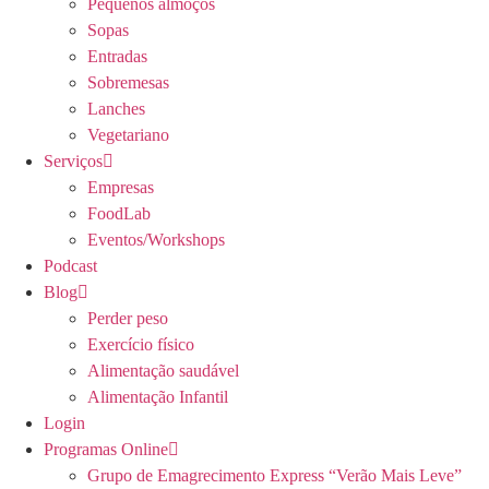
Pequenos almoços
Sopas
Entradas
Sobremesas
Lanches
Vegetariano
Serviços
Empresas
FoodLab
Eventos/Workshops
Podcast
Blog
Perder peso
Exercício físico
Alimentação saudável
Alimentação Infantil
Login
Programas Online
Grupo de Emagrecimento Express “Verão Mais Leve”