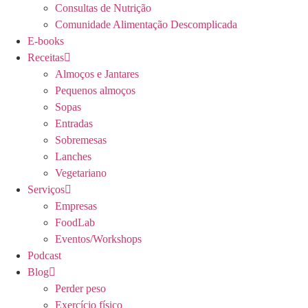
Consultas de Nutrição
Comunidade Alimentação Descomplicada
E-books
Receitas
Almoços e Jantares
Pequenos almoços
Sopas
Entradas
Sobremesas
Lanches
Vegetariano
Serviços
Empresas
FoodLab
Eventos/Workshops
Podcast
Blog
Perder peso
Exercício físico