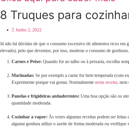
8 Truques para cozinh
Junho 2, 2022
Já não há dúvidas de que o consumo excessivo de alimentos ricos em go
elevado), pelo que devemos, por isso, moderar o consumo de gorduras.
Carnes e Peixe:
Quando for ao talho ou à peixaria, escolha semp
Marinadas:
Se por exemplo a carne for bem temperada (com espe
Experimente porque vai gostar. Normalmente
nesta receita
, nem 
Panelas e frigideiras antiaderentes:
Uma boa opção são os utensí
quantidade moderada.
Cozinhar a vapor:
Às vezes algumas receitas podem ser feitas 
alguma gordura utilize o azeite de forma moderada ou verifique s