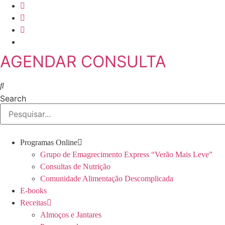
Skip
to
content
AGENDAR CONSULTA
Search
Programas Online
Grupo de Emagrecimento Express “Verão Mais Leve”
Consultas de Nutrição
Comunidade Alimentação Descomplicada
E-books
Receitas
Almoços e Jantares