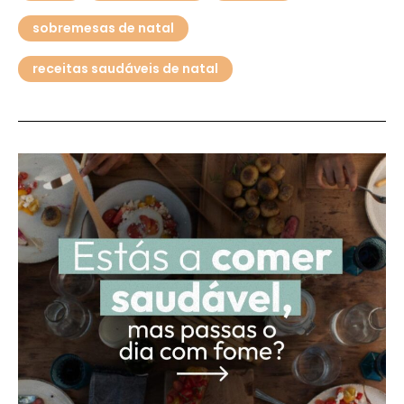
sobremesas de natal
receitas saudáveis de natal