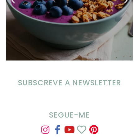
SUBSCREVE A NEWSLETTER
SEGUE-ME