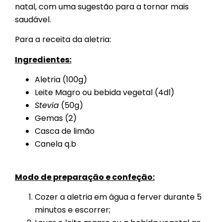
natal, com uma sugestão para a tornar mais
saudável.
Para a receita da aletria:
Ingredientes:
Aletria (100g)
Leite Magro ou bebida vegetal (4dl)
Stevia
(50g)
Gemas (2)
Casca de limão
Canela q.b
Modo de preparação e confeção:
Cozer a aletria em água a ferver durante 5
minutos e escorrer;