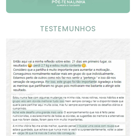
TESTEMUNHOS