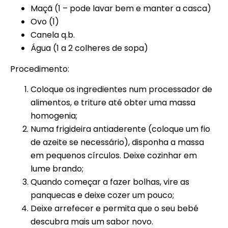
Maçã (1 – pode lavar bem e manter a casca)
Ovo (1)
Canela q.b.
Água (1 a 2 colheres de sopa)
Procedimento:
Coloque os ingredientes num processador de
alimentos, e triture até obter uma massa
homogenia;
Numa frigideira antiaderente (coloque um fio
de azeite se necessário), disponha a massa
em pequenos círculos. Deixe cozinhar em
lume brando;
Quando começar a fazer bolhas, vire as
panquecas e deixe cozer um pouco;
Deixe arrefecer e permita que o seu bebé
descubra mais um sabor novo.