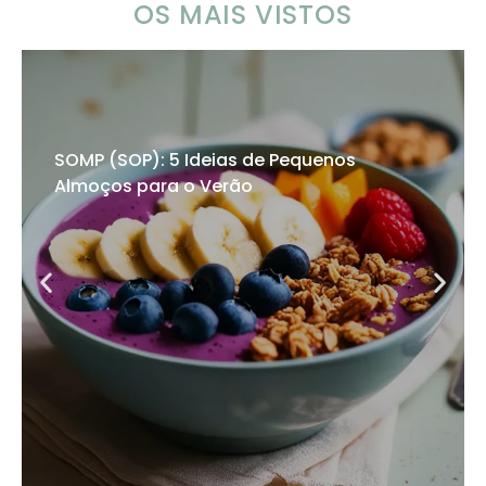
OS MAIS VISTOS
SOMP (SOP): 5 Ideias de Pequenos
Almoços para o Verão