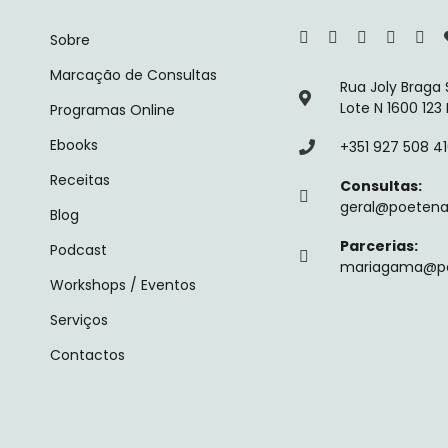
Sobre
Marcação de Consultas
Rua Joly Braga
Lote N 1600 123
Programas Online
Ebooks
+351 927 508 4
Receitas
Consultas:
geral@poetenal
Blog
Parcerias:
Podcast
mariagama@poe
Workshops / Eventos
Serviços
Contactos