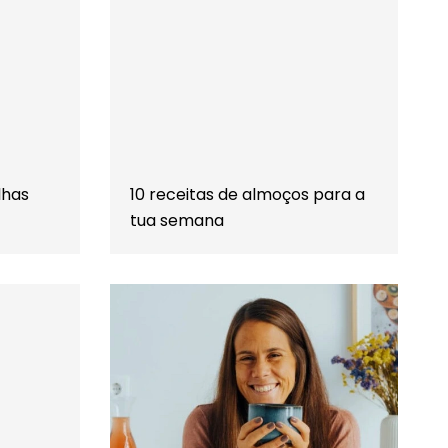
lhas
10 receitas de almoços para a
tua semana