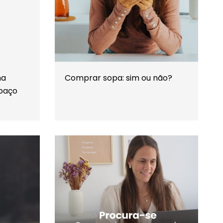
ma
Comprar sopa: sim ou não?
spaço