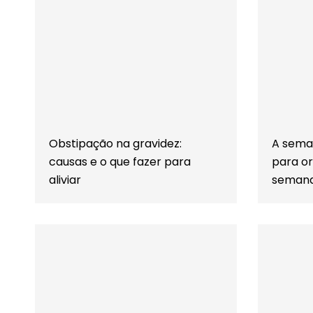
Obstipação na gravidez:
A seman
causas e o que fazer para
para o
aliviar
seman