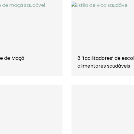
e de Maçã
8 ‘facilitadores’ de esco
alimentares saudáveis