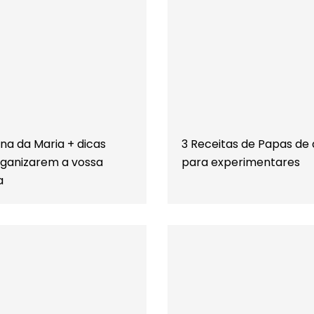
a da Maria + dicas
3 Receitas de Papas de 
rganizarem a vossa
para experimentares
a