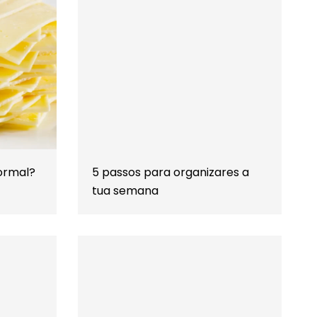
normal?
5 passos para organizares a
tua semana