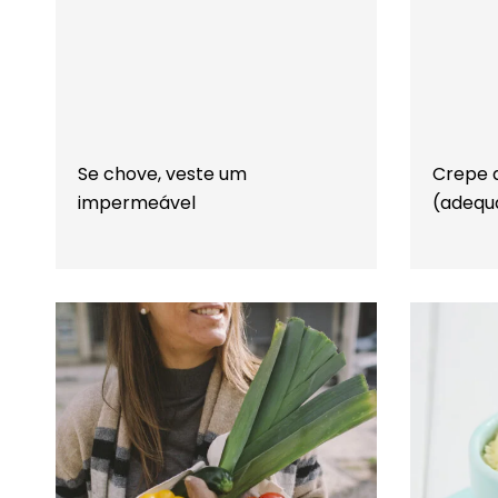
Se chove, veste um
Crepe 
impermeável
(adequ