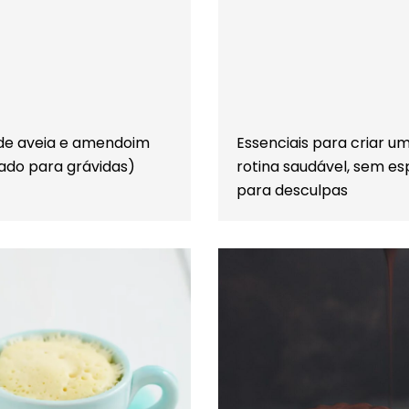
de aveia e amendoim
Essenciais para criar u
ado para grávidas)
rotina saudável, sem e
para desculpas