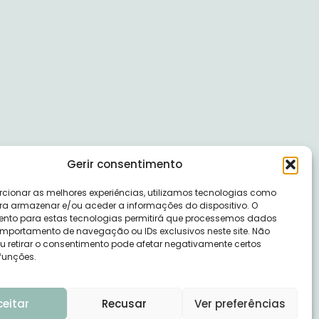
Gerir consentimento
rcionar as melhores experiências, utilizamos tecnologias como
ra armazenar e/ou aceder a informações do dispositivo. O
nto para estas tecnologias permitirá que processemos dados
portamento de navegação ou IDs exclusivos neste site. Não
ou retirar o consentimento pode afetar negativamente certos
 funções.
ceitar
Recusar
Ver preferências