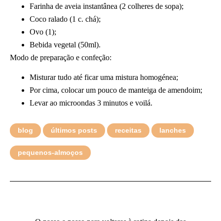
Farinha de aveia instantânea (2 colheres de sopa);
Coco ralado (1 c. chá);
Ovo (1);
Bebida vegetal (50ml).
Modo de preparação e confeção:
Misturar tudo até ficar uma mistura homogénea;
Por cima, colocar um pouco de manteiga de amendoim;
Levar ao microondas 3 minutos e voilá.
blog
últimos posts
receitas
lanches
pequenos-almoços