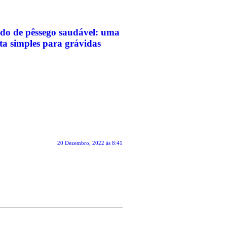
do de pêssego saudável: uma
ita simples para grávidas
20 Dezembro, 2022 às 8:41