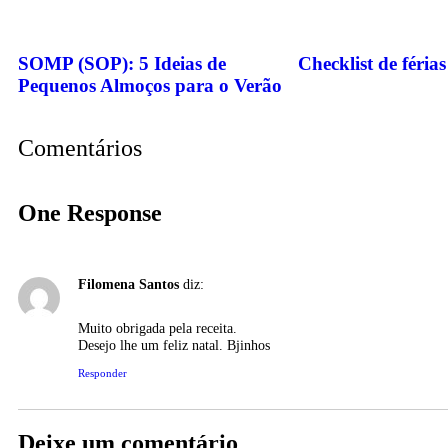
SOMP (SOP): 5 Ideias de
Checklist de féria
Pequenos Almoços para o Verão
Comentários
One Response
Filomena Santos
diz:
Muito obrigada pela receita.
Desejo lhe um feliz natal. Bjinhos
Responder
Deixe um comentário