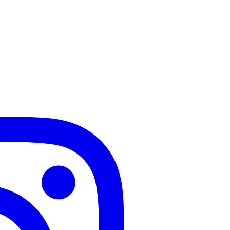
 fertilidade?