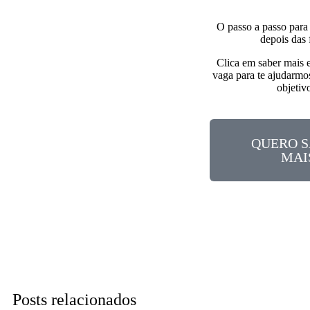
O passo a passo para 
depois das 
Clica em saber mais e
vaga para te ajudarmos
objetiv
QUERO 
MAI
Posts relacionados