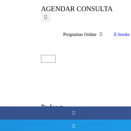
AGENDAR CONSULTA
Programas Online
E-books
Podcast
, e eu também