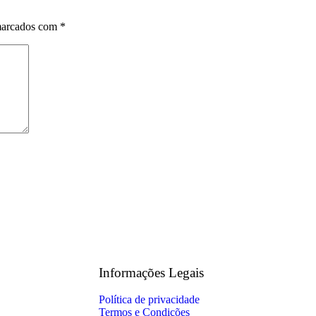
marcados com
*
Informações Legais
Política de privacidade
Termos e Condições