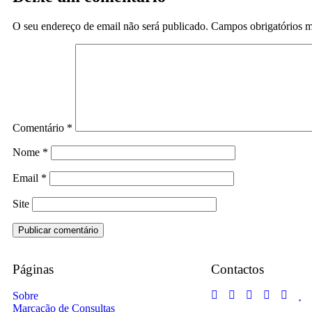
O seu endereço de email não será publicado.
Campos obrigatórios 
Comentário
*
Nome
*
Email
*
Site
Páginas
Contactos
Sobre
Marcação de Consultas