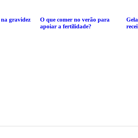
s na gravidez
O que comer no verão para
Gela
apoiar a fertilidade?
rece