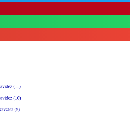
s Almoços para o Verão