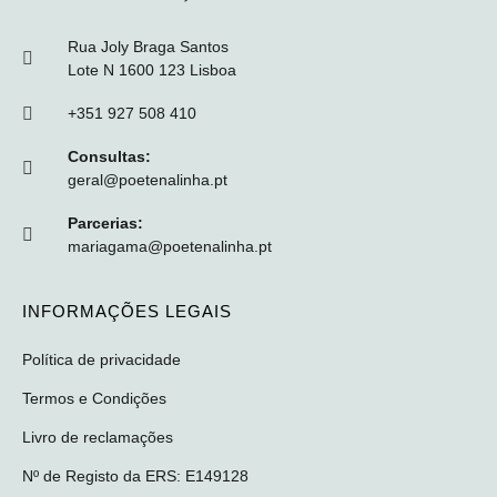
Rua Joly Braga Santos
Lote N 1600 123 Lisboa
+351 927 508 410
Consultas:
geral@poetenalinha.pt
Parcerias:
mariagama@poetenalinha.pt
INFORMAÇÕES LEGAIS
Política de privacidade
Termos e Condições
Livro de reclamações
Nº de Registo da ERS: E149128