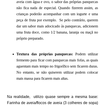
aveia com água e ovo, o sabor das próprias panquecas
não fica nada de especial. Quando fizerem assim, as
crianças poderão acompanhar com um iogurte e uma
peça de fruta por exemplo. Se pelo contrário, querem
dar um sabor mais adocicado às panquecas, adicionem
uma fruta doce, como 1/2 banana, laranja ou maçã no
próprio preparado.
Textura das próprias panquecas:
Podem utilizar
fermento para ficar com panquecas mais fofas, as quais
aguentam mais tempo no frigorífico sem ficarem duras.
No entanto, se não quiserem utilizar podem colocar
mais massa para ficarem mais altas.
Na realidade, utilizo quase sempre a mesma base:
Farinha de aveia/flocos de aveia (3 colheres de sopa)