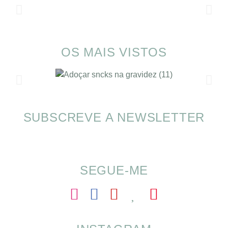
OS MAIS VISTOS
SUBSCREVE A NEWSLETTER
SOMP (SOP): 5 Ideias de Pequenos Almoços
para o Verão
SEGUE-ME