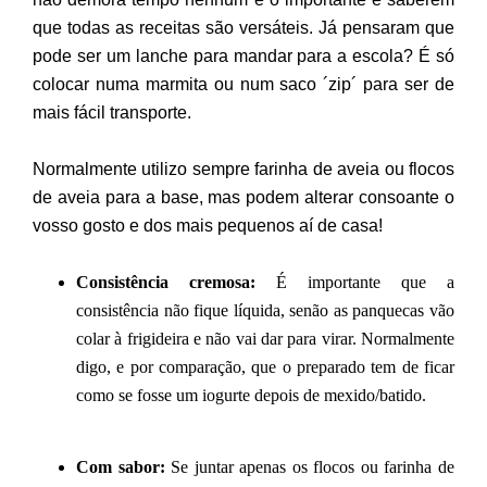
que todas as receitas são versáteis. Já pensaram que
pode ser um lanche para mandar para a escola? É só
colocar numa marmita ou num saco ´zip´ para ser de
mais fácil transporte.
Normalmente utilizo sempre farinha de aveia ou flocos
de aveia para a base, mas podem alterar consoante o
vosso gosto e dos mais pequenos aí de casa!
Consistência cremosa:
É importante que a
consistência não fique líquida, senão as panquecas vão
colar à frigideira e não vai dar para virar. Normalmente
digo, e por comparação, que o preparado tem de ficar
como se fosse um iogurte depois de mexido/batido.
Com sabor:
Se juntar apenas os flocos ou farinha de