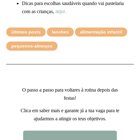
Dicas para escolhas saudáveis quando vai pastelaria
com as crianças,
aqui.
últimos posts
lanches
alimentação infantil
pequenos-almoços
O passo a passo para voltares à rotina depois das
festas!
Clica em saber mais e garante já a tua vaga para te
ajudarmos a atingir os teus objetivos.