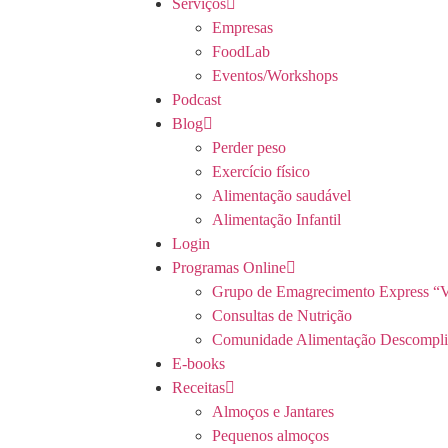
Serviços
Empresas
FoodLab
Eventos/Workshops
Podcast
Blog
Perder peso
Exercício físico
Alimentação saudável
Alimentação Infantil
Login
Programas Online
Grupo de Emagrecimento Express “V
Consultas de Nutrição
Comunidade Alimentação Descompli
E-books
Receitas
Almoços e Jantares
Pequenos almoços