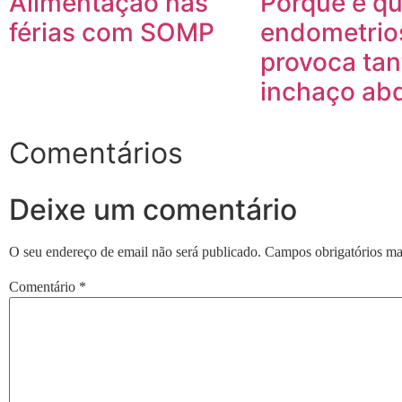
Alimentação nas
Porque é qu
férias com SOMP
endometrio
provoca tan
inchaço ab
Comentários
Deixe um comentário
O seu endereço de email não será publicado.
Campos obrigatórios m
Comentário
*