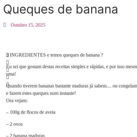
Queques de banana
Outubro 15, 2025
3 INGREDIENTES e temos queques de banana ?
Eu sei que gostam destas receitas simples e rápidas, e por isso mesm
uma!
Quando tiverem bananas bastante maduras já sabem… ou congelam
e fazem estes queques num instante!
Ora vejam:
– 100g de flocos de aveia
– 2 ovos
– 2 banana maduras