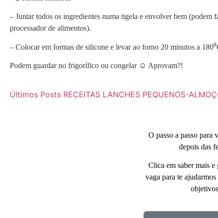
– Juntar todos os ingredientes numa tigela e envolver bem (podem 
processador de alimentos).
– Colocar em formas de silicone e levar ao forno 20 minutos a 180
Podem guardar no frigorífico ou congelar ☺️ Aprovam?!
Últimos Posts
RECEITAS
LANCHES
PEQUENOS-ALMOÇ
O passo a passo para vo
depois das fe
Clica em saber mais e g
vaga para te ajudarmos a
objetivos