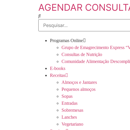
AGENDAR CONSULT
Programas Online
Grupo de Emagrecimento Express “V
Consultas de Nutrição
Comunidade Alimentação Descompli
E-books
Receitas
Almoços e Jantares
Pequenos almoços
Sopas
Entradas
Sobremesas
Lanches
Vegetariano