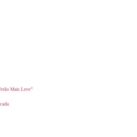
erão Mais Leve”
cada