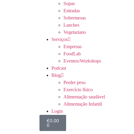
Sopas
Entradas
Sobremesas
Lanches
Vegetariano
Serviços
Empresas
FoodLab
Eventos/Workshops
Podcast
Blog
Perder peso
Exercício físico
Alimentação saudável
Alimentação Infantil
Login
€
0.00
0