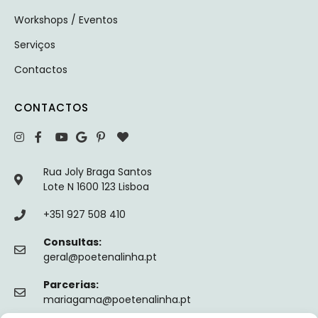
Workshops / Eventos
Serviços
Contactos
CONTACTOS
Rua Joly Braga Santos
Lote N 1600 123 Lisboa
+351 927 508 410
Consultas:
geral@poetenalinha.pt
Parcerias:
mariagama@poetenalinha.pt