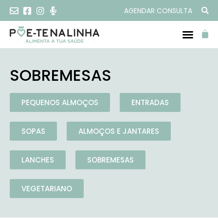
AGENDAR CONSULTA
SOBREMESAS
PEQUENOS ALMOÇOS
ENTRADAS
SOPAS
ALMOÇOS E JANTARES
LANCHES
SOBREMESAS
VEGETARIANO