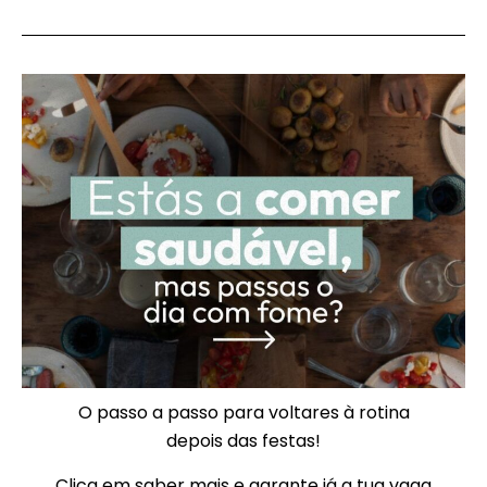
O passo a passo para voltares à rotina
depois das festas!
Clica em saber mais e garante já a tua vaga