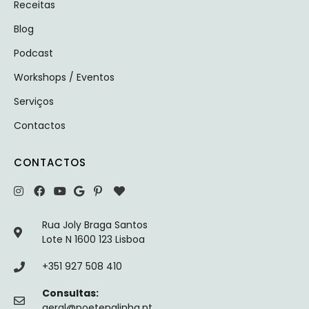
Receitas
Blog
Podcast
Workshops / Eventos
Serviços
Contactos
CONTACTOS
Rua Joly Braga Santos
Lote N 1600 123 Lisboa
+351 927 508 410
Consultas:
geral@poetenalinha.pt