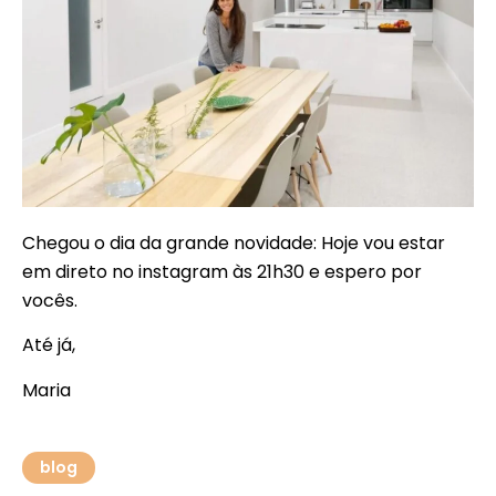
Chegou o dia da grande novidade: Hoje vou estar
em direto no instagram às 21h30 e espero por
vocês.
Até já,
Maria
blog