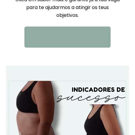
para te ajudarmos a atingir os teus
objetivos.
QUERO SABER MAIS