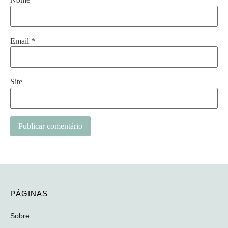
Email
*
Site
PÁGINAS
Sobre