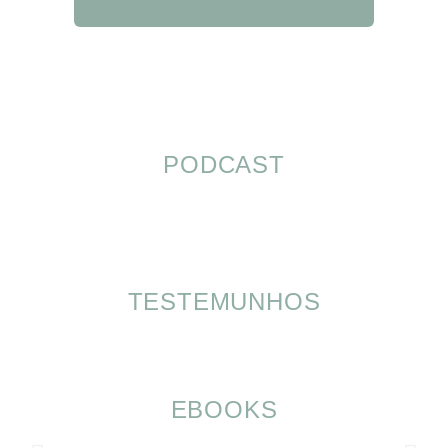
PODCAST
TESTEMUNHOS
EBOOKS