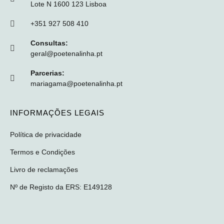
Lote N 1600 123 Lisboa
+351 927 508 410
Consultas:
geral@poetenalinha.pt
Parcerias:
mariagama@poetenalinha.pt
INFORMAÇÕES LEGAIS
Política de privacidade
Termos e Condições
Livro de reclamações
Nº de Registo da ERS: E149128