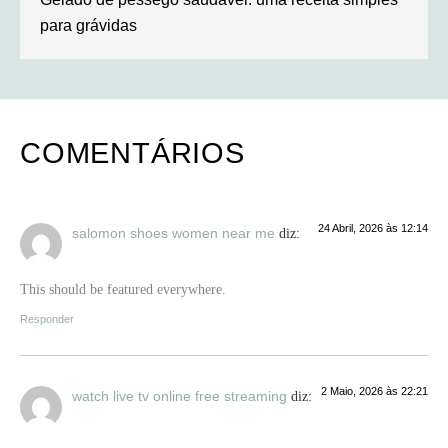
para grávidas
COMENTÁRIOS
24 Abril, 2026 às 12:14
salomon shoes women near me
diz:
This should be featured everywhere.
Responder
2 Maio, 2026 às 22:21
watch live tv online free streaming
diz: