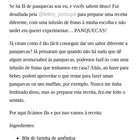
Se há fã de panquecas sou eu, e vocês sabem disso! Fui
desafiada pela
@tetley_portugal
para preparar uma receita
diferente, com uma infusão de frutas à minha escolha e não
tardei em querer experimentar… PANQUECAS!
Já viram como é tão fácil conseguir dar um sabor diferente a
panquecas? Já pensaram que quando não há nada que dê
algum aroma/sabor às panquecas, podemos fazê-lo com uma
infusão de frutas que tenhamos em casa? Aliás, ao fazer para
beber, podem aproveitar o que restar para fazer umas
panquecas ou uns muffins, por exemplo. Nunca me tinha
lembrado disso, mas ao preparar esta receita, fez-me todo o
sentido.
Por aqui ficámos fãs e por isso vamos à receita:
Ingredientes:
80g de farinha de amêndoa