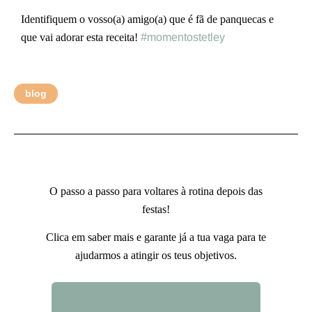
Identifiquem o vosso(a) amigo(a) que é fã de panquecas e
que vai adorar esta receita!
#momentostetley
blog
O passo a passo para voltares à rotina depois das
festas!
Clica em saber mais e garante já a tua vaga para te
ajudarmos a atingir os teus objetivos.
QUERO SABER MAIS