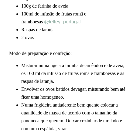
100g de farinha de aveia
100ml de infusão de frutas romã e
framboesas
@tetley_portugal
Raspas de laranja
2 ovos
Modo de preparação e confeção:
Misturar numa tigela a farinha de amêndoa e de aveia,
os 100 ml da infusão de frutas romã e framboesas e as
raspas de laranja.
Envolver os ovos batidos devagar, misturando bem até
ficar uma homogéneo.
Numa frigideira antiaderente bem quente colocar a
quantidade de massa de acordo com o tamanho da
panqueca que querem. Deixar cozinhar de um lado e
com uma espátula, virar.