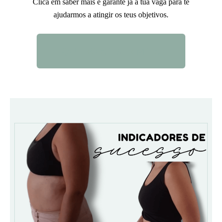
Clica em saber mais e garante já a tua vaga para te
ajudarmos a atingir os teus objetivos.
QUERO SABER MAIS