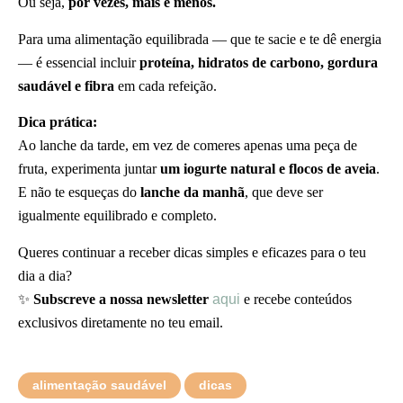
Ou seja,
por vezes, mais é menos.
Para uma alimentação equilibrada — que te sacie e te dê energia
— é essencial incluir
proteína, hidratos de carbono, gordura
saudável e fibra
em cada refeição.
Dica prática:
Ao lanche da tarde, em vez de comeres apenas uma peça de
fruta, experimenta juntar
um iogurte natural e flocos de aveia
.
E não te esqueças do
lanche da manhã
, que deve ser
igualmente equilibrado e completo.
Queres continuar a receber dicas simples e eficazes para o teu
dia a dia?
✨
Subscreve a nossa newsletter
aqui
e recebe conteúdos
exclusivos diretamente no teu email.
alimentação saudável
dicas