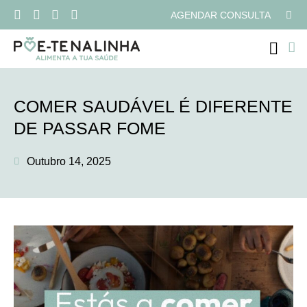
AGENDAR CONSULTA
PROGRAMAS ONLI
COMER SAUDÁVEL É DIFERENTE
DE PASSAR FOME
Outubro 14, 2025