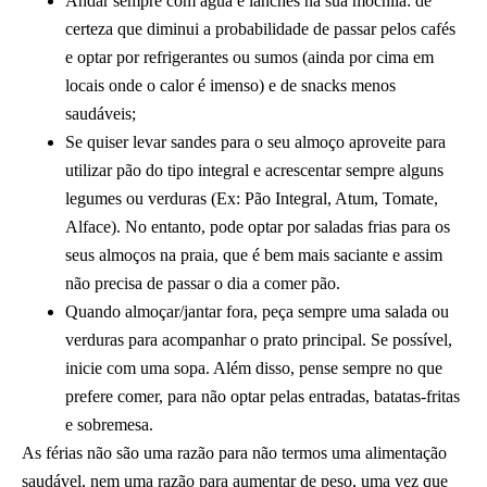
Andar sempre com água e lanches na sua mochila: de
certeza que diminui a probabilidade de passar pelos cafés
e optar por refrigerantes ou sumos (ainda por cima em
locais onde o calor é imenso) e de snacks menos
saudáveis;
Se quiser levar sandes para o seu almoço aproveite para
utilizar pão do tipo integral e acrescentar sempre alguns
legumes ou verduras (Ex: Pão Integral, Atum, Tomate,
Alface). No entanto, pode optar por saladas frias para os
seus almoços na praia, que é bem mais saciante e assim
não precisa de passar o dia a comer pão.
Quando almoçar/jantar fora, peça sempre uma salada ou
verduras para acompanhar o prato principal. Se possível,
inicie com uma sopa. Além disso, pense sempre no que
prefere comer, para não optar pelas entradas, batatas-fritas
e sobremesa.
As férias não são uma razão para não termos uma alimentação
saudável, nem uma razão para aumentar de peso, uma vez que