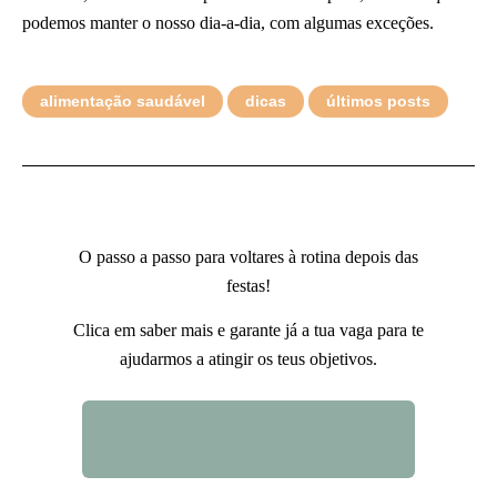
podemos manter o nosso dia-a-dia, com algumas exceções.
alimentação saudável
dicas
últimos posts
O passo a passo para voltares à rotina depois das
festas!
Clica em saber mais e garante já a tua vaga para te
ajudarmos a atingir os teus objetivos.
QUERO SABER MAIS