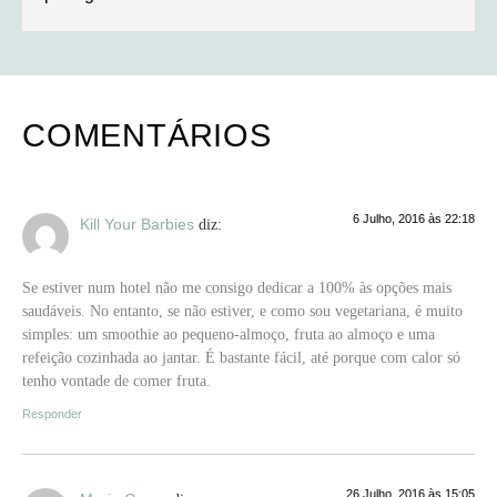
COMENTÁRIOS
6 Julho, 2016 às 22:18
Kill Your Barbies
diz:
Se estiver num hotel não me consigo dedicar a 100% às opções mais
saudáveis. No entanto, se não estiver, e como sou vegetariana, é muito
simples: um smoothie ao pequeno-almoço, fruta ao almoço e uma
refeição cozinhada ao jantar. É bastante fácil, até porque com calor só
tenho vontade de comer fruta.
Responder
26 Julho, 2016 às 15:05