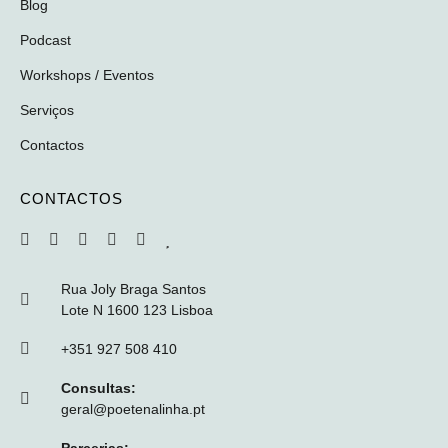
Blog
Podcast
Workshops / Eventos
Serviços
Contactos
CONTACTOS
Rua Joly Braga Santos
Lote N 1600 123 Lisboa
+351 927 508 410
Consultas:
geral@poetenalinha.pt
Parcerias: