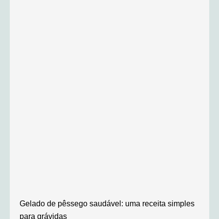
Gelado de pêssego saudável: uma receita simples
para grávidas