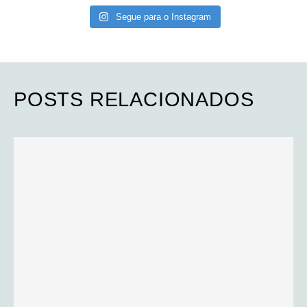
Segue para o Instagram
POSTS RELACIONADOS