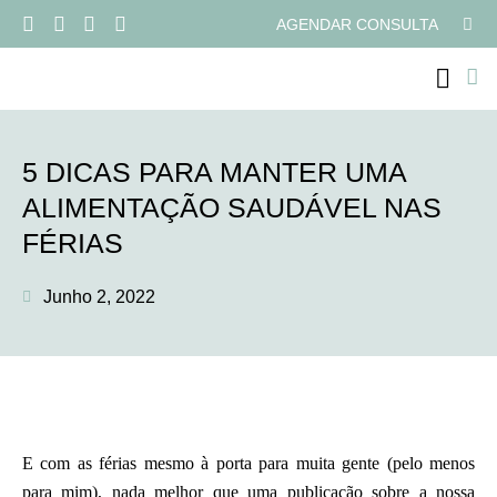
AGENDAR CONSULTA
PROGRAMAS ONLI
5 DICAS PARA MANTER UMA
ALIMENTAÇÃO SAUDÁVEL NAS
FÉRIAS
Junho 2, 2022
E com as férias mesmo à porta para muita gente (pelo menos
para mim), nada melhor que uma publicação sobre a nossa