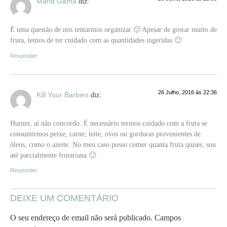
Maria Gama
diz:
É uma questão de nos tentarmos organizar 🙂 Apesar de gostar muito de
fruta, temos de ter cuidado com as quantidades ingeridas 🙂
Responder
26 Julho, 2016 às 22:36
Kill Your Barbies
diz:
Humm, aí não concordo. É necessário termos cuidado com a fruta se
consumirmos peixe, carne, leite, ovos ou gorduras provenientes de
óleos, como o azeite. No meu caso posso comer quanta fruta quiser, sou
até parcialmente frutariana 🙂
Responder
DEIXE UM COMENTÁRIO
O seu endereço de email não será publicado.
Campos