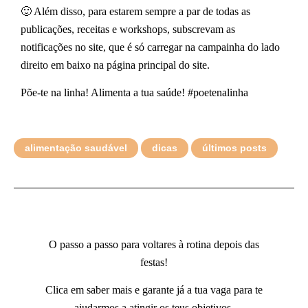
🙂 Além disso, para estarem sempre a par de todas as
publicações, receitas e workshops, subscrevam as
notificações no site, que é só carregar na campainha do lado
direito em baixo na página principal do site.
Põe-te na linha! Alimenta a tua saúde! #poetenalinha
alimentação saudável
dicas
últimos posts
O passo a passo para voltares à rotina depois das
festas!
Clica em saber mais e garante já a tua vaga para te
ajudarmos a atingir os teus objetivos.