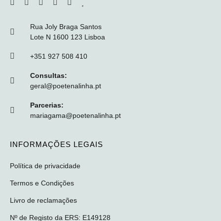
Rua Joly Braga Santos
Lote N 1600 123 Lisboa
+351 927 508 410
Consultas:
geral@poetenalinha.pt
Parcerias:
mariagama@poetenalinha.pt
INFORMAÇÕES LEGAIS
Política de privacidade
Termos e Condições
Livro de reclamações
Nº de Registo da ERS: E149128