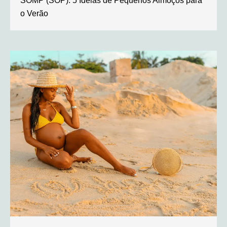
SOMP (SOP): 5 Ideias de Pequenos Almoços para
o Verão