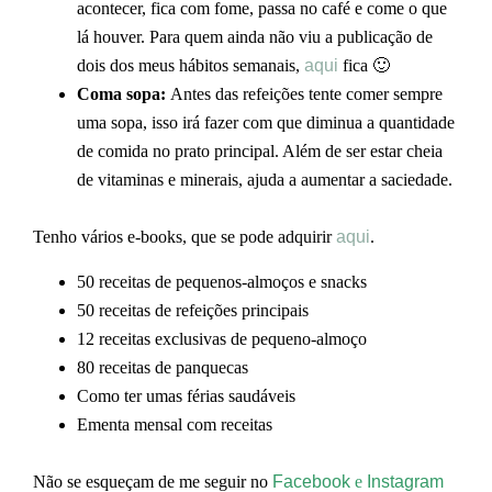
acontecer, fica com fome, passa no café e come o que
lá houver. Para quem ainda não viu a publicação de
dois dos meus hábitos semanais,
aqui
fica 🙂
Coma sopa:
Antes das refeições tente comer sempre
uma sopa, isso irá fazer com que diminua a quantidade
de comida no prato principal. Além de ser estar cheia
de vitaminas e minerais, ajuda a aumentar a saciedade.
Tenho vários e-books, que se pode adquirir
aqui
.
50 receitas de pequenos-almoços e snacks
50 receitas de refeições principais
12 receitas exclusivas de pequeno-almoço
80 receitas de panquecas
Como ter umas férias saudáveis
Ementa mensal com receitas
Não se esqueçam de me seguir no
Facebook
e
Instagram