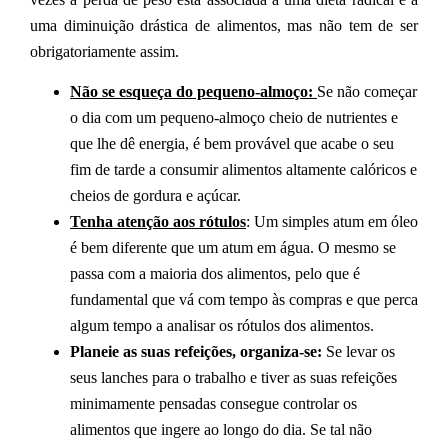
uma diminuição drástica de alimentos, mas não tem de ser
obrigatoriamente assim.
Não se esqueça do pequeno-almoço:
Se não começar
o dia com um pequeno-almoço cheio de nutrientes e
que lhe dê energia, é bem provável que acabe o seu
fim de tarde a consumir alimentos altamente calóricos e
cheios de gordura e açúcar.
Tenha atenção aos rótulos
: Um simples atum em óleo
é bem diferente que um atum em água. O mesmo se
passa com a maioria dos alimentos, pelo que é
fundamental que vá com tempo às compras e que perca
algum tempo a analisar os rótulos dos alimentos.
Planeie as suas refeições, organiza-se:
Se levar os
seus lanches para o trabalho e tiver as suas refeições
minimamente pensadas consegue controlar os
alimentos que ingere ao longo do dia. Se tal não