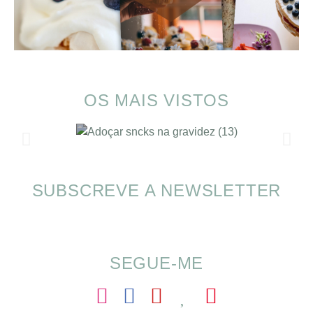
OS MAIS VISTOS
SUBSCREVE A NEWSLETTER
Alimentação nas férias com SOMP
SEGUE-ME