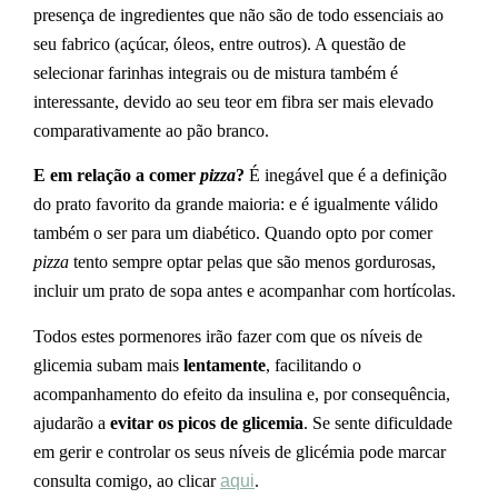
presença de ingredientes que não são de todo essenciais ao
seu fabrico (açúcar, óleos, entre outros). A questão de
selecionar farinhas integrais ou de mistura também é
interessante, devido ao seu teor em fibra ser mais elevado
comparativamente ao pão branco.
E em relação a comer
pizza
?
É inegável que é a definição
do prato favorito da grande maioria: e é igualmente válido
também o ser para um diabético. Quando opto por comer
pizza
tento sempre optar pelas que são menos gordurosas,
incluir um prato de sopa antes e acompanhar com hortícolas.
Todos estes pormenores irão fazer com que os níveis de
glicemia subam mais
lentamente
, facilitando o
acompanhamento do efeito da insulina e, por consequência,
ajudarão a
evitar os picos de glicemia
. Se sente dificuldade
em gerir e controlar os seus níveis de glicémia pode marcar
consulta comigo, ao clicar
aqui
.