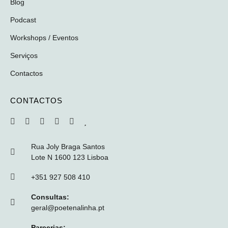
Blog
Podcast
Workshops / Eventos
Serviços
Contactos
CONTACTOS
Rua Joly Braga Santos
Lote N 1600 123 Lisboa
+351 927 508 410
Consultas:
geral@poetenalinha.pt
Parcerias: