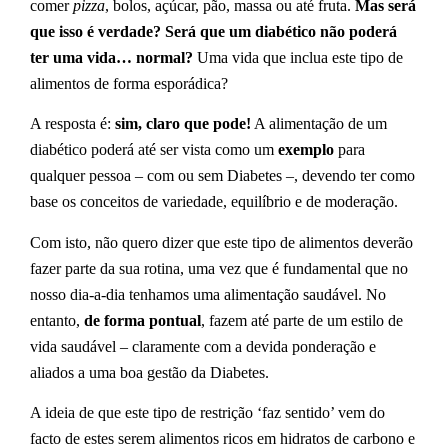
comer
pizza
, bolos, açúcar, pão, massa ou até fruta.
Mas será
que isso é verdade? Será que um diabético não poderá
ter uma vida… normal?
Uma vida que inclua este tipo de
alimentos de forma esporádica?
A resposta é:
sim, claro que pode!
A alimentação de um
diabético poderá até ser vista como um
exemplo
para
qualquer pessoa – com ou sem Diabetes –, devendo ter como
base os conceitos de variedade, equilíbrio e de moderação.
Com isto, não quero dizer que este tipo de alimentos deverão
fazer parte da sua rotina, uma vez que é fundamental que no
nosso dia-a-dia tenhamos uma alimentação saudável. No
entanto,
de forma pontual
, fazem até parte de um estilo de
vida saudável – claramente com a devida ponderação e
aliados a uma boa gestão da Diabetes.
A ideia de que este tipo de restrição ‘faz sentido’ vem do
facto de estes serem alimentos ricos em hidratos de carbono e