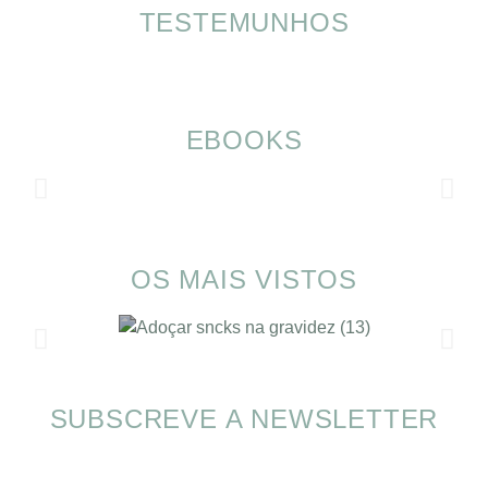
TESTEMUNHOS
EBOOKS
OS MAIS VISTOS
SUBSCREVE A NEWSLETTER
Alimentação nas férias com SOMP