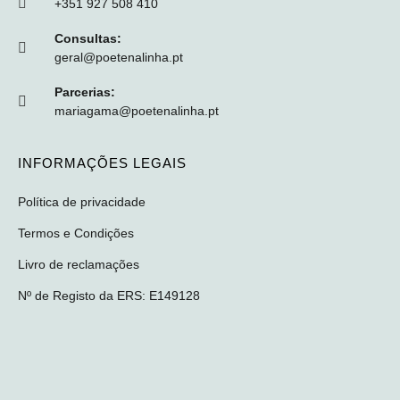
+351 927 508 410
Consultas:
geral@poetenalinha.pt
Parcerias:
mariagama@poetenalinha.pt
INFORMAÇÕES LEGAIS
Política de privacidade
Termos e Condições
Livro de reclamações
Nº de Registo da ERS: E149128