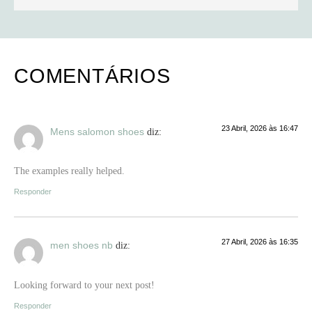
COMENTÁRIOS
23 Abril, 2026 às 16:47
Mens salomon shoes
diz:
The examples really helped.
Responder
27 Abril, 2026 às 16:35
men shoes nb
diz:
Looking forward to your next post!
Responder