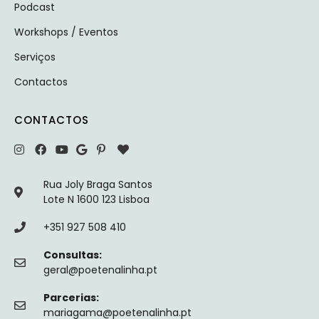
Podcast
Workshops / Eventos
Serviços
Contactos
CONTACTOS
Rua Joly Braga Santos
Lote N 1600 123 Lisboa
+351 927 508 410
Consultas:
geral@poetenalinha.pt
Parcerias:
mariagama@poetenalinha.pt