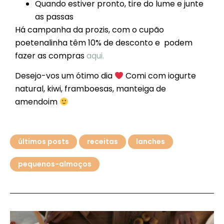
Quando estiver pronto, tire do lume e junte
as passas
Há campanha da prozis, com o cupão
poetenalinha têm 10% de desconto e podem
fazer as compras
aqui.
Desejo-vos um ótimo dia
Comi com iogurte
natural, kiwi, framboesas, manteiga de
amendoim
últimos posts
receitas
lanches
pequenos-almoços