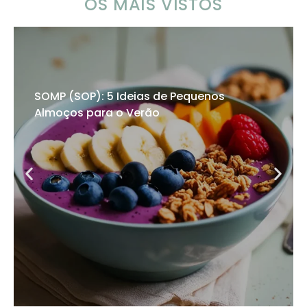
OS MAIS VISTOS
SOMP (SOP): 5 Ideias de Pequenos
Almoços para o Verão