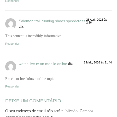
Responder
28 Abril, 2026 às
Salomon trail running shoes speedcross
2:26
diz:
This content is incredibly informative.
Responder
1 Maio, 2026 às 21:44
watch live tv on mobile online
diz:
Excellent breakdown of the topic.
Responder
DEIXE UM COMENTÁRIO
O seu endereço de email não será publicado.
Campos