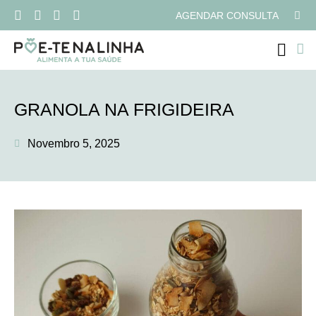
AGENDAR CONSULTA
PROGRAMAS ONLI
GRANOLA NA FRIGIDEIRA
Novembro 5, 2025