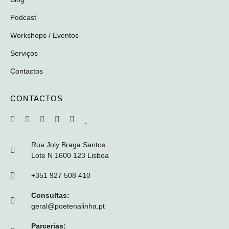
Podcast
Workshops / Eventos
Serviços
Contactos
CONTACTOS
Rua Joly Braga Santos
Lote N 1600 123 Lisboa
+351 927 508 410
Consultas:
geral@poetenalinha.pt
Parcerias: