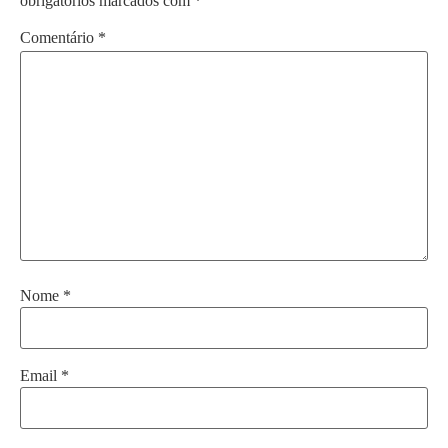
obrigatórios marcados com
*
Comentário
*
Nome
*
Email
*