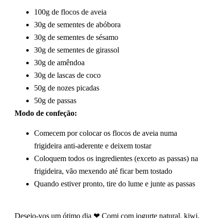
100g de flocos de aveia
30g de sementes de abóbora
30g de sementes de sésamo
30g de sementes de girassol
30g de amêndoa
30g de lascas de coco
50g de nozes picadas
50g de passas
Modo de confeção:
Comecem por colocar os flocos de aveia numa
frigideira anti-aderente e deixem tostar
Coloquem todos os ingredientes (exceto as passas) na
frigideira, vão mexendo até ficar bem tostado
Quando estiver pronto, tire do lume e junte as passas
Desejo-vos um ótimo dia ❤ Comi com iogurte natural, kiwi,