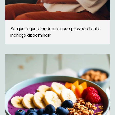
Porque é que a endometriose provoca tanto
inchaço abdominal?