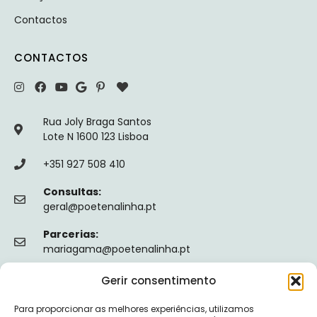
Contactos
CONTACTOS
Rua Joly Braga Santos
Lote N 1600 123 Lisboa
+351 927 508 410
Consultas:
geral@poetenalinha.pt
Parcerias:
mariagama@poetenalinha.pt
Gerir consentimento
INFORMAÇÕES LEGAIS
Para proporcionar as melhores experiências, utilizamos